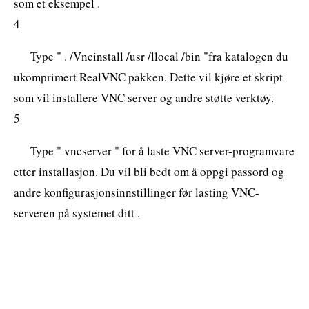
som et eksempel .
4
Type " . /Vncinstall /usr /llocal /bin "fra katalogen du
ukomprimert RealVNC pakken. Dette vil kjøre et skript
som vil installere VNC server og andre støtte verktøy.
5
Type " vncserver " for å laste VNC server-programvare
etter installasjon. Du vil bli bedt om å oppgi passord og
andre konfigurasjonsinnstillinger før lasting VNC-
serveren på systemet ditt .