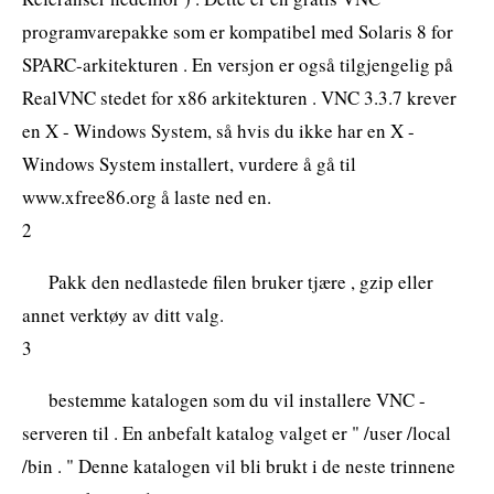
programvarepakke som er kompatibel med Solaris 8 for
SPARC-arkitekturen . En versjon er også tilgjengelig på
RealVNC stedet for x86 arkitekturen . VNC 3.3.7 krever
en X - Windows System, så hvis du ikke har en X -
Windows System installert, vurdere å gå til
www.xfree86.org å laste ned en.
2
Pakk den nedlastede filen bruker tjære , gzip eller
annet verktøy av ditt valg.
3
bestemme katalogen som du vil installere VNC -
serveren til . En anbefalt katalog valget er " /user /local
/bin . " Denne katalogen vil bli brukt i de neste trinnene