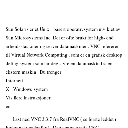
Sun Solaris er et Unix - basert operativsystem utviklet av
Sun Microsystems Inc. Det er ofte brukt for high- end
arbeidsstasjoner og server datamaskiner . VNC refererer
til Virtual Network Computing , som er en grafisk desktop
deling system som lar deg styre en datamaskin fra en
ekstern maskin . Du trenger
Internett
X - Windows-system
Vis flere instruksjoner
en
Last ned VNC 3.3.7 fra RealVNC ( se første leddet i
Referanser nedenfor ) . Dette er en gratis VNC