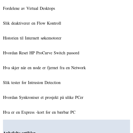
Fordelene av Virtual Desktops
Slik deaktiverer en Flow Kontroll
Historien til Internett søkemotorer
Hvordan Reset HP ProCurve Switch passord
Hva skjer når en node er fjernet fra en Network
Slik tester for Intrusion Detection
Hvordan Synkroniser et prosjekt på ulike PCer
Hva er en Express -kort for en bærbar PC
Anbefalte artikler