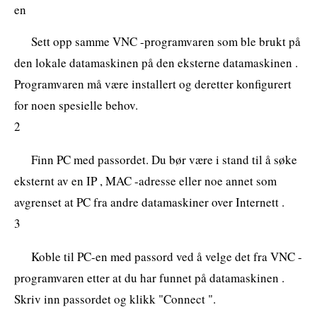
en
Sett opp samme VNC -programvaren som ble brukt på
den lokale datamaskinen på den eksterne datamaskinen .
Programvaren må være installert og deretter konfigurert
for noen spesielle behov.
2
Finn PC med passordet. Du bør være i stand til å søke
eksternt av en IP , MAC -adresse eller noe annet som
avgrenset at PC fra andre datamaskiner over Internett .
3
Koble til PC-en med passord ved å velge det fra VNC -
programvaren etter at du har funnet på datamaskinen .
Skriv inn passordet og klikk "Connect ".