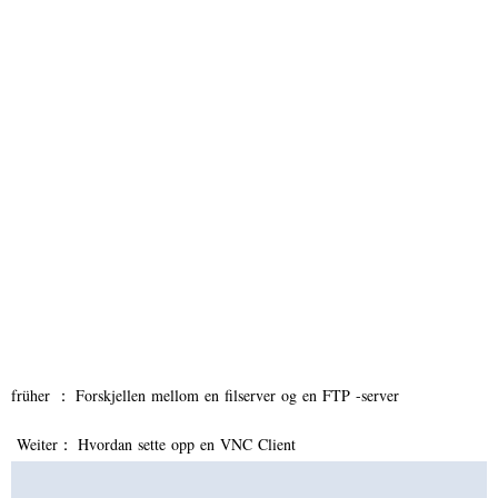
früher ：
Forskjellen mellom en filserver og en FTP -server
Weiter：
Hvordan sette opp en VNC Client