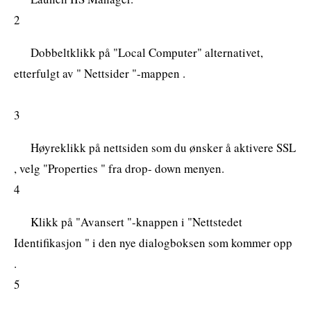
2
Dobbeltklikk på "Local Computer" alternativet,
etterfulgt av " Nettsider "-mappen .
3
Høyreklikk på nettsiden som du ønsker å aktivere SSL
, velg "Properties " fra drop- down menyen.
4
Klikk på "Avansert "-knappen i "Nettstedet
Identifikasjon " i den nye dialogboksen som kommer opp
.
5