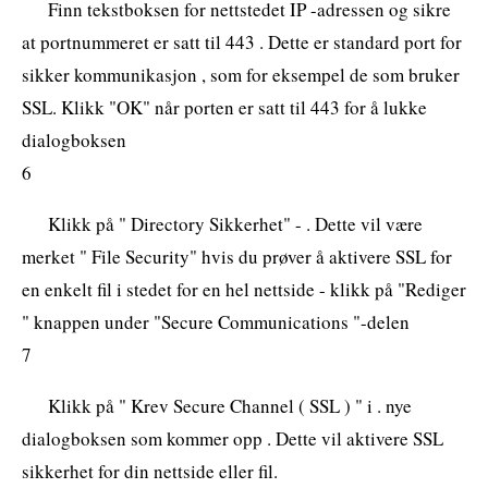
Finn tekstboksen for nettstedet IP -adressen og sikre
at portnummeret er satt til 443 . Dette er standard port for
sikker kommunikasjon , som for eksempel de som bruker
SSL. Klikk "OK" når porten er satt til 443 for å lukke
dialogboksen
6
Klikk på " Directory Sikkerhet" - . Dette vil være
merket " File Security" hvis du prøver å aktivere SSL for
en enkelt fil i stedet for en hel nettside - klikk på "Rediger
" knappen under "Secure Communications "-delen
7
Klikk på " Krev Secure Channel ( SSL ) " i . nye
dialogboksen som kommer opp . Dette vil aktivere SSL
sikkerhet for din nettside eller fil.