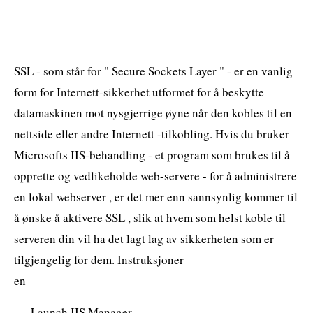
SSL - som står for " Secure Sockets Layer " - er en vanlig
form for Internett-sikkerhet utformet for å beskytte
datamaskinen mot nysgjerrige øyne når den kobles til en
nettside eller andre Internett -tilkobling. Hvis du bruker
Microsofts IIS-behandling - et program som brukes til å
opprette og vedlikeholde web-servere - for å administrere
en lokal webserver , er det mer enn sannsynlig kommer til
å ønske å aktivere SSL , slik at hvem som helst koble til
serveren din vil ha det lagt lag av sikkerheten som er
tilgjengelig for dem. Instruksjoner
en
Launch IIS Manager.