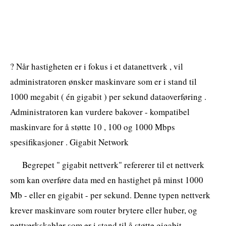
? Når hastigheten er i fokus i et datanettverk , vil
administratoren ønsker maskinvare som er i stand til
1000 megabit ( én gigabit ) per sekund dataoverføring .
Administratoren kan vurdere bakover - kompatibel
maskinvare for å støtte 10 , 100 og 1000 Mbps
spesifikasjoner . Gigabit Network
Begrepet " gigabit nettverk" refererer til et nettverk
som kan overføre data med en hastighet på minst 1000
Mb - eller en gigabit - per sekund. Denne typen nettverk
krever maskinvare som router brytere eller huber, og
nettverkskabler som er i stand til å støtte gigabit