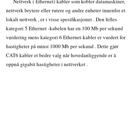
Nettverk ( Ethernet) kabler som kobler datamaskiner,
nettverk brytere eller rutere og andre enheter innenfor et
lokalt nettverk , er i visse spesifikasjoner . Den felles
kategori 5 Ethernet -kabelen har en 100 Mb per sekund
vurdering mens kategori 6 Ethernet-kabler er vurdert for
hastigheter på minst 1000 Mb per sekund . Dette gjør
CAT6 kabler et bedre valg når hovedanliggende er å
oppnå gigabit hastigheter i nettverket .