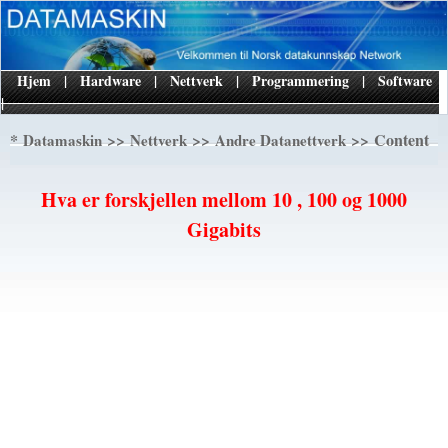
Hjem
|
Hardware
|
Nettverk
|
Programmering
|
Software
|
*
>>
>>
>> Content
Datamaskin
Nettverk
Andre Datanettverk
Hva er forskjellen mellom 10 , 100 og 1000
Gigabits