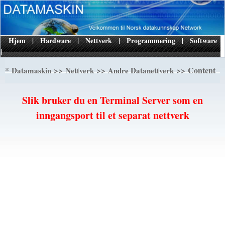
Hjem
|
Hardware
|
Nettverk
|
Programmering
|
Software
|
*
>>
>>
>> Content
Datamaskin
Nettverk
Andre Datanettverk
Slik bruker du en Terminal Server som en
inngangsport til et separat nettverk