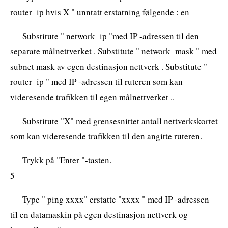
router_ip hvis X " unntatt erstatning følgende : en
Substitute " network_ip "med IP -adressen til den
separate målnettverket . Substitute " network_mask " med
subnet mask av egen destinasjon nettverk . Substitute "
router_ip " med IP -adressen til ruteren som kan
videresende trafikken til egen målnettverket ..
Substitute "X" med grensesnittet antall nettverkskortet
som kan videresende trafikken til den angitte ruteren.
Trykk på "Enter "-tasten.
5
Type " ping xxxx" erstatte "xxxx " med IP -adressen
til en datamaskin på egen destinasjon nettverk og