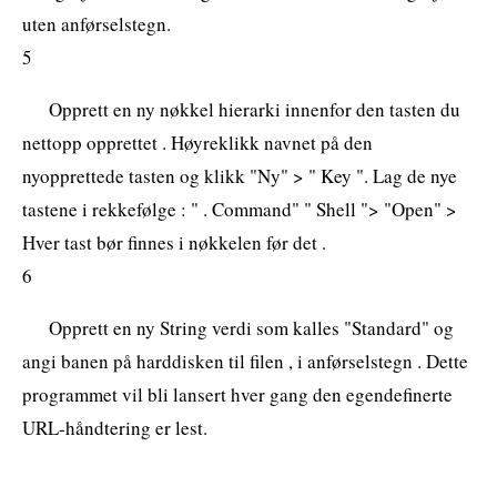
uten anførselstegn.
5
Opprett en ny nøkkel hierarki innenfor den tasten du
nettopp opprettet . Høyreklikk navnet på den
nyopprettede tasten og klikk "Ny" > " Key ". Lag de nye
tastene i rekkefølge : " . Command" " Shell "> "Open" >
Hver tast bør finnes i nøkkelen før det .
6
Opprett en ny String verdi som kalles "Standard" og
angi banen på harddisken til filen , i anførselstegn . Dette
programmet vil bli lansert hver gang den egendefinerte
URL-håndtering er lest.