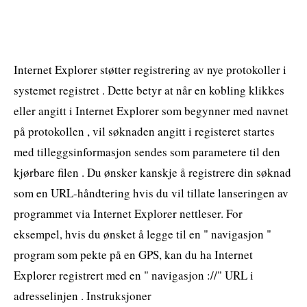
Internet Explorer støtter registrering av nye protokoller i
systemet registret . Dette betyr at når en kobling klikkes
eller angitt i Internet Explorer som begynner med navnet
på protokollen , vil søknaden angitt i registeret startes
med tilleggsinformasjon sendes som parametere til den
kjørbare filen . Du ønsker kanskje å registrere din søknad
som en URL-håndtering hvis du vil tillate lanseringen av
programmet via Internet Explorer nettleser. For
eksempel, hvis du ønsket å legge til en " navigasjon "
program som pekte på en GPS, kan du ha Internet
Explorer registrert med en " navigasjon ://" URL i
adresselinjen . Instruksjoner