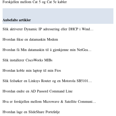
Forskjellen mellom Cat 5 og Cat 5e kabler
Anbefalte artikler
Slik aktiverer Dynamic IP adressering eller DHCP i Wind…
Hvordan fikse en datamaskin Modem
Hvordan få Min datamaskin til å gjenkjenne min NetGea…
Slik installerer CiscoWorks MIBs
Hvordan koble min laptop til min Fios
Slik feilsøker en Linksys Router og en Motorola SB5101…
Hvordan endre en AD Passord Command Line
Hva er forskjellen mellom Microwave & Satellite Communi…
Hvordan lage en SlideShare Portefølje