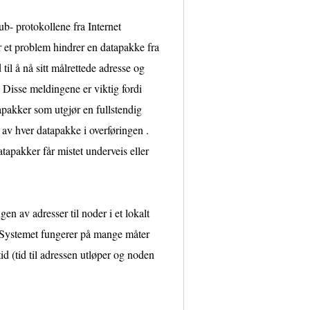
b- protokollene fra Internet
 et problem hindrer en datapakke fra
til å nå sitt målrettede adresse og
. Disse meldingene er viktig fordi
tapakker som utgjør en fullstendig
i av hver datapakke i overføringen .
apakker får mistet underveis eller
n av adresser til noder i et lokalt
 . Systemet fungerer på mange måter
id (tid til adressen utløper og noden