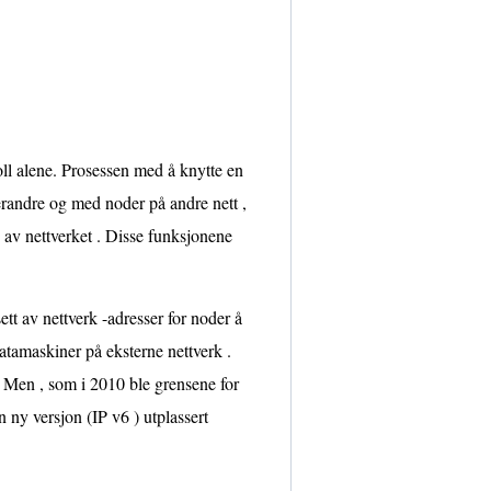
koll alene. Prosessen med å knytte en
andre og med noder på andre nett ,
ld av nettverket . Disse funksjonene
ett av nettverk -adresser for noder å
tamaskiner på eksterne nettverk .
 . Men , som i 2010 ble grensene for
n ny versjon (IP v6 ) utplassert