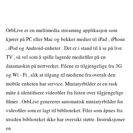
OrbLive er en multimedia streaming applikasjon som
kjører på PC eller Mac og bekker medier til iPad , iPhone
, iPod og Android-enheter . Det er i stand til å se på live
TV , så vel som å spille lagrede mediefiler på en
datamaskin på nettverket. Filene er tilgjengelige fra 3G
og Wi - Fi , slik at tilgang til mediene fra overalt den
mobile enheten har service. Miniatyrbilder er en rask
måte å identifisere videofiler fra listen over tilgjengelige
filmer . OrbLive genererer automatisk miniatyrbilder for
videofiler som er lagt til biblioteket. Filer som åpnes fra
utsiden biblioteket ikke har oversikt støtte. Instruksjoner
en