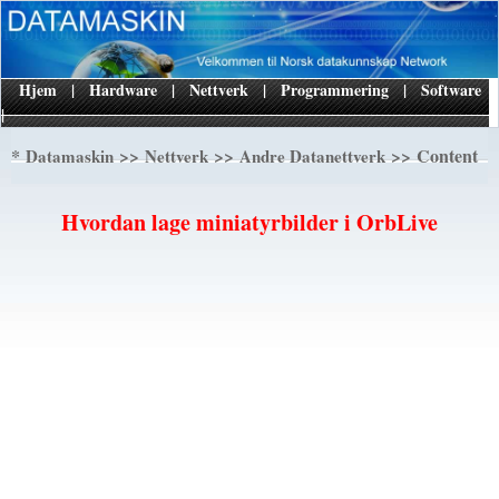
Hjem
|
Hardware
|
Nettverk
|
Programmering
|
Software
|
*
>>
>>
>> Content
Datamaskin
Nettverk
Andre Datanettverk
Hvordan lage miniatyrbilder i OrbLive