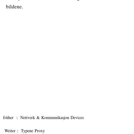
bildene.
früher ：
Nettverk & Kommunikasjon Devices
Weiter：
Typene Proxy