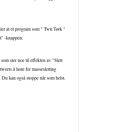
sier at et program som " Twit Tørk "
at" -knappen.
som sier noe til effekten av "Slett
weets å laste for massesletting
 . Du kan også stoppe når som helst.