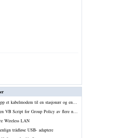
er
opp et kabelmodem til en stasjonær og en…
 en VB Script for Group Policy av flere n…
ere Wireless LAN
nlign trådløse USB- adaptere