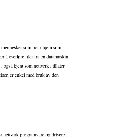
e mennesker som bor i hjem som
r å overføre filer fra en datamaskin
 også kjent som nettverk , tillater
delsen er enkel med bruk av den
r nettverk programvare og drivere .