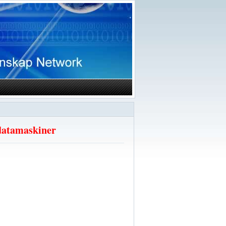
datamaskiner