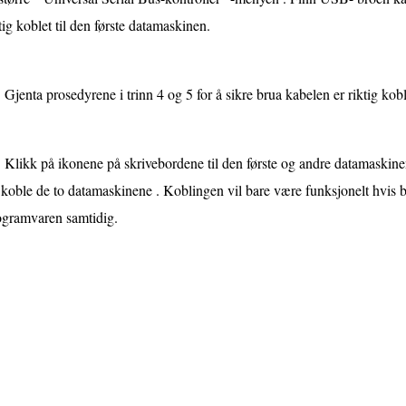
tig koblet til den første datamaskinen.
Gjenta prosedyrene i trinn 4 og 5 for å sikre brua kabelen er riktig kobl
Klikk på ikonene på skrivebordene til den første og andre datamaskine
 koble de to datamaskinene . Koblingen vil bare være funksjonelt hvis
ogramvaren samtidig.