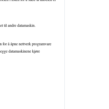
et til andre datamaskin.
n for å åpne nettverk programvare
 begge datamaskinene kjøre