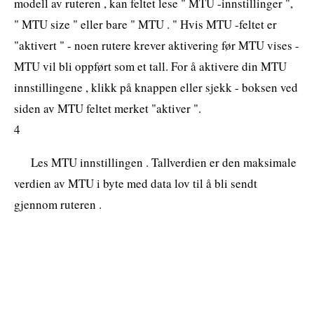
modell av ruteren , kan feltet lese " MTU -innstillinger ",
" MTU size " eller bare " MTU . " Hvis MTU -feltet er
"aktivert " - noen rutere krever aktivering før MTU vises -
MTU vil bli oppført som et tall. For å aktivere din MTU
innstillingene , klikk på knappen eller sjekk - boksen ved
siden av MTU feltet merket "aktiver ".
4
Les MTU innstillingen . Tallverdien er den maksimale
verdien av MTU i byte med data lov til å bli sendt
gjennom ruteren .