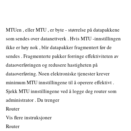
MTUen , eller MTU , er byte - størrelse på datapakkene
som sendes over datanettverk . Hvis MTU -innstillingen
ikke er høy nok , blir datapakker fragmentert før de
sendes . Fragmenterte pakker forringe effektiviteten av
dataoverføringen og redusere hastigheten på
dataoverføring. Noen elektroniske tjenester krever
minimum MTU innstillingene til å operere effektivt .
Sjekk MTU innstillingene ved å logge deg router som
administrator . Du trenger
Router
Vis flere instruksjoner
Router