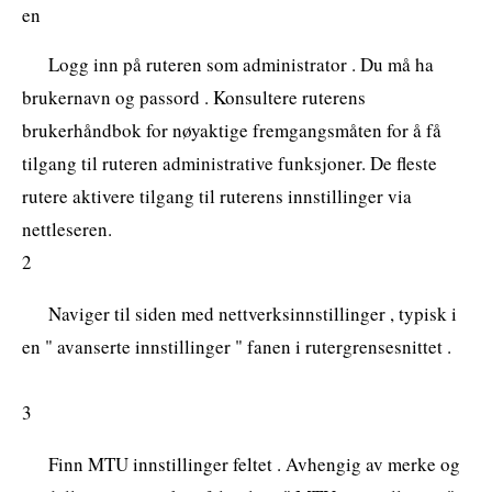
en
Logg inn på ruteren som administrator . Du må ha
brukernavn og passord . Konsultere ruterens
brukerhåndbok for nøyaktige fremgangsmåten for å få
tilgang til ruteren administrative funksjoner. De fleste
rutere aktivere tilgang til ruterens innstillinger via
nettleseren.
2
Naviger til siden med nettverksinnstillinger , typisk i
en " avanserte innstillinger " fanen i rutergrensesnittet .
3
Finn MTU innstillinger feltet . Avhengig av merke og