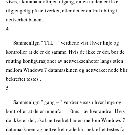
vises, i kommandolinjen utgang, enten noden er ikke
tilgjengelig på nettverket, eller det er en frakobling i
nettverket banen .
4
Sammenlign " TTL =" verdiene vist i hver linje og
kontroller at de er de samme. Hvis de ikke er det, bør de
routing konfigurasjoner av nettverksenheter langs stien
mellom Windows 7 datamaskinen og nettverket node blir
bekreftet testes .
5
Sammenlign " gang = " verdier vises i hver linje og
kontroller at de er innenfor " 10ms " av hverandre . Hvis
de ikke er det, skal nettverket banen mellom Windows 7
datamaskinen og nettverket node blir bekreftet testes for