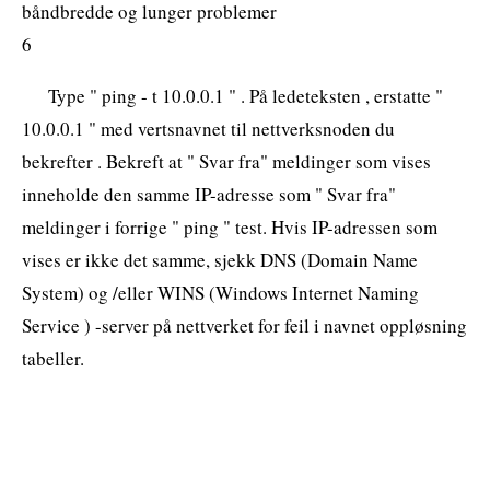
båndbredde og lunger problemer
6
Type " ping - t 10.0.0.1 " . På ledeteksten , erstatte "
10.0.0.1 " med vertsnavnet til nettverksnoden du
bekrefter . Bekreft at " Svar fra" meldinger som vises
inneholde den samme IP-adresse som " Svar fra"
meldinger i forrige " ping " test. Hvis IP-adressen som
vises er ikke det samme, sjekk DNS (Domain Name
System) og /eller WINS (Windows Internet Naming
Service ) -server på nettverket for feil i navnet oppløsning
tabeller.