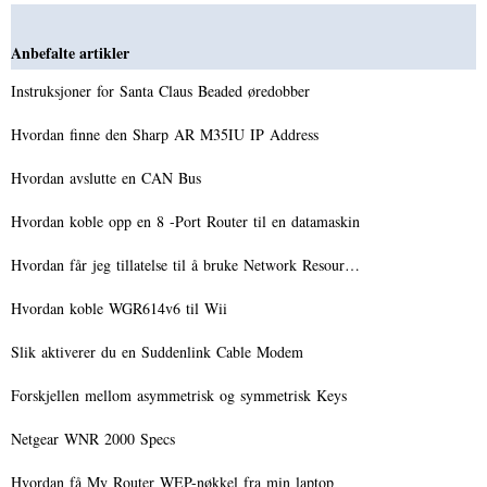
Anbefalte artikler
Instruksjoner for Santa Claus Beaded øredobber
Hvordan finne den Sharp AR M35IU IP Address
Hvordan avslutte en CAN Bus
Hvordan koble opp en 8 -Port Router til en datamaskin
Hvordan får jeg tillatelse til å bruke Network Resour…
Hvordan koble WGR614v6 til Wii
Slik aktiverer du en Suddenlink Cable Modem
Forskjellen mellom asymmetrisk og symmetrisk Keys
Netgear WNR 2000 Specs
Hvordan få My Router WEP-nøkkel fra min laptop