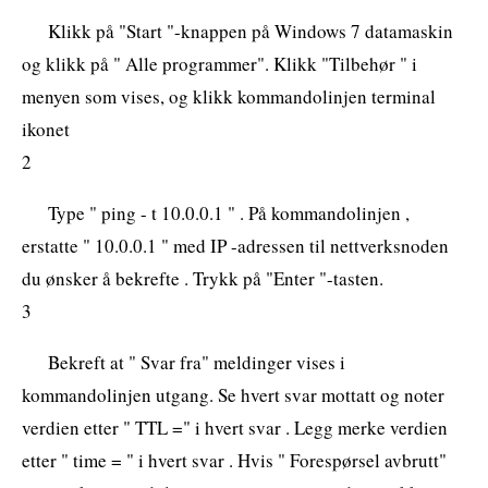
Klikk på "Start "-knappen på Windows 7 datamaskin
og klikk på " Alle programmer". Klikk "Tilbehør " i
menyen som vises, og klikk kommandolinjen terminal
ikonet
2
Type " ping - t 10.0.0.1 " . På kommandolinjen ,
erstatte " 10.0.0.1 " med IP -adressen til nettverksnoden
du ønsker å bekrefte . Trykk på "Enter "-tasten.
3
Bekreft at " Svar fra" meldinger vises i
kommandolinjen utgang. Se hvert svar mottatt og noter
verdien etter " TTL =" i hvert svar . Legg merke verdien
etter " time = " i hvert svar . Hvis " Forespørsel avbrutt"