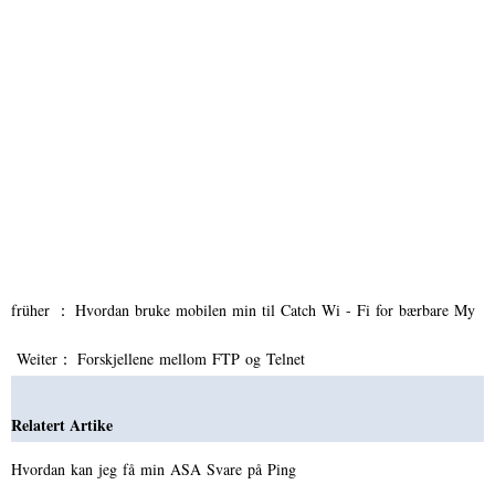
früher ：
Hvordan bruke mobilen min til Catch Wi - Fi for bærbare My
Weiter：
Forskjellene mellom FTP og Telnet
Relatert Artike
Hvordan kan jeg få min ASA Svare på Ping