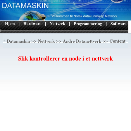
Hjem
|
Hardware
|
Nettverk
|
Programmering
|
Software
|
*
>>
>>
>> Content
Datamaskin
Nettverk
Andre Datanettverk
Slik kontrollerer en node i et nettverk