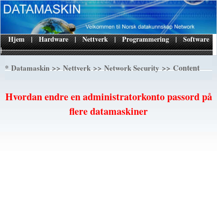
Hjem
|
Hardware
|
Nettverk
|
Programmering
|
Software
|
*
>>
>>
>> Content
Datamaskin
Nettverk
Network Security
Hvordan endre en administratorkonto passord på
flere datamaskiner