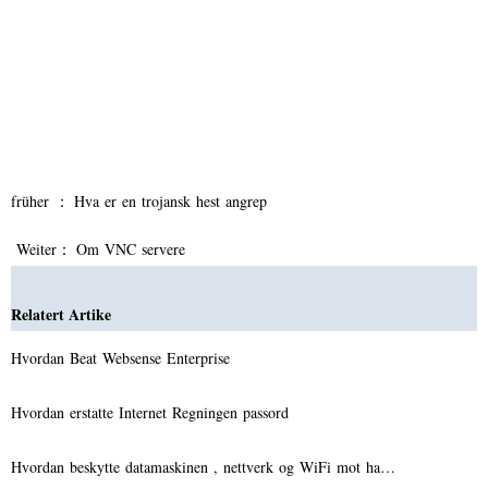
früher ：
Hva er en trojansk hest angrep
Weiter：
Om VNC servere
Relatert Artike
Hvordan Beat Websense Enterprise
Hvordan erstatte Internet Regningen passord
Hvordan beskytte datamaskinen , nettverk og WiFi mot ha…