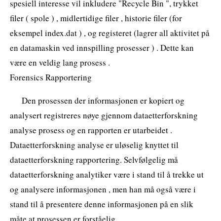
spesiell interesse vil inkludere "Recycle Bin ", trykket
filer ( spole ) , midlertidige filer , historie filer (for
eksempel index.dat ) , og registeret (lagrer all aktivitet på
en datamaskin ved innspilling prosesser ) . Dette kan
være en veldig lang prosess .
Forensics Rapportering
Den prosessen der informasjonen er kopiert og
analysert registreres nøye gjennom dataetterforskning
analyse prosess og en rapporten er utarbeidet .
Dataetterforskning analyse er uløselig knyttet til
dataetterforskning rapportering. Selvfølgelig må
dataetterforskning analytiker være i stand til å trekke ut
og analysere informasjonen , men han må også være i
stand til å presentere denne informasjonen på en slik
måte at prosessen er forståelig .