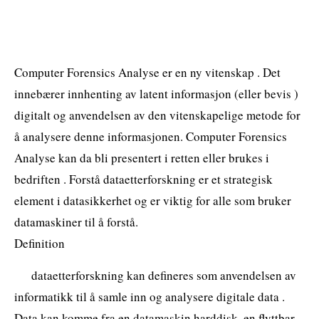
Computer Forensics Analyse er en ny vitenskap . Det
innebærer innhenting av latent informasjon (eller bevis )
digitalt og anvendelsen av den vitenskapelige metode for
å analysere denne informasjonen. Computer Forensics
Analyse kan da bli presentert i retten eller brukes i
bedriften . Forstå dataetterforskning er et strategisk
element i datasikkerhet og er viktig for alle som bruker
datamaskiner til å forstå.
Definition
dataetterforskning kan defineres som anvendelsen av
informatikk til å samle inn og analysere digitale data .
Data kan komme fra en datamaskin harddisk, en flyttbar