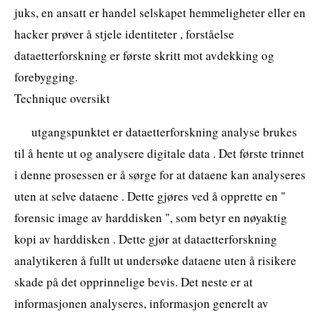
juks, en ansatt er handel selskapet hemmeligheter eller en
hacker prøver å stjele identiteter , forståelse
dataetterforskning er første skritt mot avdekking og
forebygging.
Technique oversikt
utgangspunktet er dataetterforskning analyse brukes
til å hente ut og analysere digitale data . Det første trinnet
i denne prosessen er å sørge for at dataene kan analyseres
uten at selve dataene . Dette gjøres ved å opprette en "
forensic image av harddisken ", som betyr en nøyaktig
kopi av harddisken . Dette gjør at dataetterforskning
analytikeren å fullt ut undersøke dataene uten å risikere
skade på det opprinnelige bevis. Det neste er at
informasjonen analyseres, informasjon generelt av