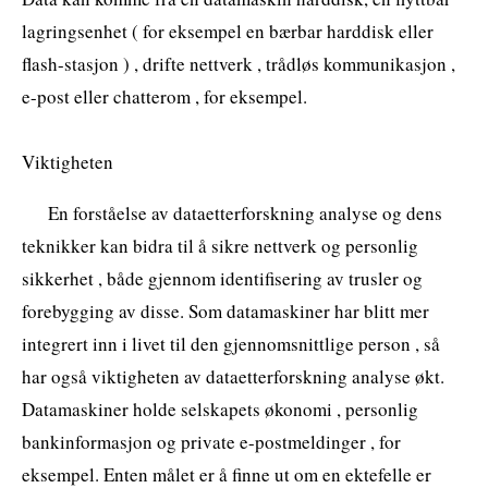
lagringsenhet ( for eksempel en bærbar harddisk eller
flash-stasjon ) , drifte nettverk , trådløs kommunikasjon ,
e-post eller chatterom , for eksempel.
Viktigheten
En forståelse av dataetterforskning analyse og dens
teknikker kan bidra til å sikre nettverk og personlig
sikkerhet , både gjennom identifisering av trusler og
forebygging av disse. Som datamaskiner har blitt mer
integrert inn i livet til den gjennomsnittlige person , så
har også viktigheten av dataetterforskning analyse økt.
Datamaskiner holde selskapets økonomi , personlig
bankinformasjon og private e-postmeldinger , for
eksempel. Enten målet er å finne ut om en ektefelle er