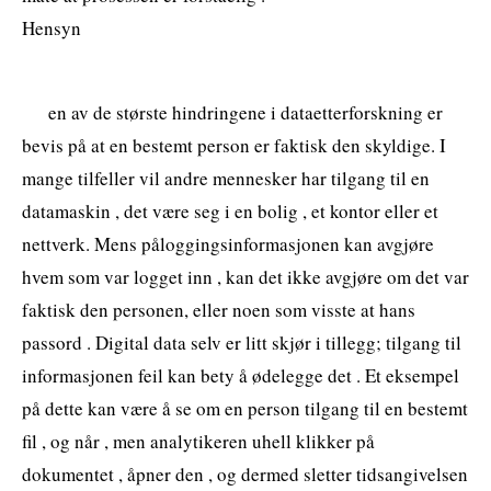
Hensyn
en av de største hindringene i dataetterforskning er
bevis på at en bestemt person er faktisk den skyldige. I
mange tilfeller vil andre mennesker har tilgang til en
datamaskin , det være seg i en bolig , et kontor eller et
nettverk. Mens påloggingsinformasjonen kan avgjøre
hvem som var logget inn , kan det ikke avgjøre om det var
faktisk den personen, eller noen som visste at hans
passord . Digital data selv er litt skjør i tillegg; tilgang til
informasjonen feil kan bety å ødelegge det . Et eksempel
på dette kan være å se om en person tilgang til en bestemt
fil , og når , men analytikeren uhell klikker på
dokumentet , åpner den , og dermed sletter tidsangivelsen