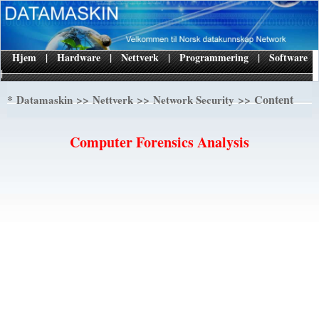
Hjem
|
Hardware
|
Nettverk
|
Programmering
|
Software
|
*
>>
>>
>> Content
Datamaskin
Nettverk
Network Security
Computer Forensics Analysis