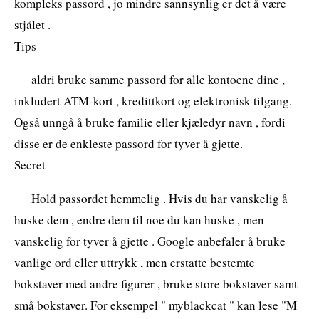
kompleks passord , jo mindre sannsynlig er det å være
stjålet .
Tips
aldri bruke samme passord for alle kontoene dine ,
inkludert ATM-kort , kredittkort og elektronisk tilgang.
Også unngå å bruke familie eller kjæledyr navn , fordi
disse er de enkleste passord for tyver å gjette.
Secret
Hold passordet hemmelig . Hvis du har vanskelig å
huske dem , endre dem til noe du kan huske , men
vanskelig for tyver å gjette . Google anbefaler å bruke
vanlige ord eller uttrykk , men erstatte bestemte
bokstaver med andre figurer , bruke store bokstaver samt
små bokstaver. For eksempel " myblackcat " kan lese "M