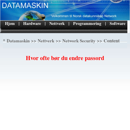
Hjem
|
Hardware
|
Nettverk
|
Programmering
|
Software
|
*
>>
>>
>> Content
Datamaskin
Nettverk
Network Security
Hvor ofte bør du endre passord