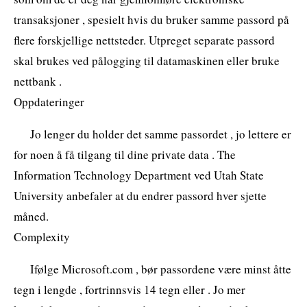
transaksjoner , spesielt hvis du bruker samme passord på
flere forskjellige nettsteder. Utpreget separate passord
skal brukes ved pålogging til datamaskinen eller bruke
nettbank .
Oppdateringer
Jo lenger du holder det samme passordet , jo lettere er
for noen å få tilgang til dine private data . The
Information Technology Department ved Utah State
University anbefaler at du endrer passord hver sjette
måned.
Complexity
Ifølge Microsoft.com , bør passordene være minst åtte
tegn i lengde , fortrinnsvis 14 tegn eller . Jo mer