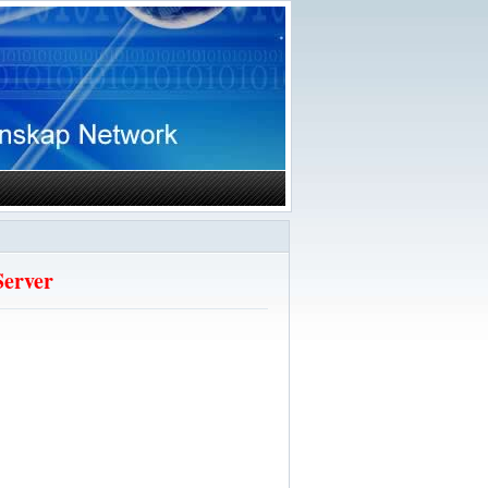
Server