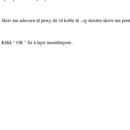
Skriv inn adressen til proxy du vil koble til , og deretter skrive inn po
Klikk " OK " for å lagre innstillingene .