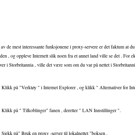
av de mest interessante funksjonene i proxy-servere er det faktum at du
den , og oppleve Internett slik noen fra et annet land ville se det . For 
ver i Storbritannia , ville det være som om du var på nettet i Storbritanni
Klikk på "Verktøy " i Internet Explorer , og klikk " Alternativer for Inte
Klikk på " Tilkoblinger" fanen , deretter " LAN Innstillinger ".
Sjekk på" Bruk en proxy -server til lokalnettet "boksen .