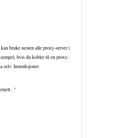
 kan bruke nesten alle proxy-server i
eksempel, hvis du kobler til en proxy-
a selv. Instruksjoner
rnett . "