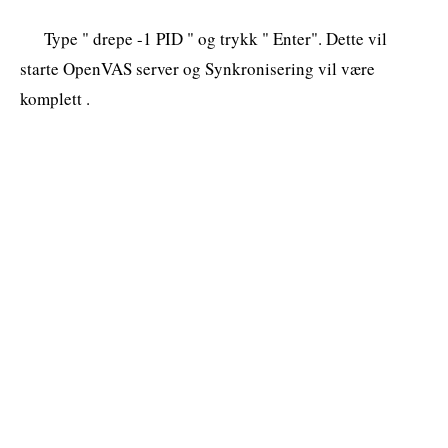
Type " drepe -1 PID " og trykk " Enter". Dette vil
starte OpenVAS server og Synkronisering vil være
komplett .