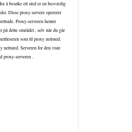
 for å besøke ett sted er en besværlig
teder. Disse proxy-servere opererer
nettside. Proxy-serveren henter
er på dette området , selv når du går
nettleseren som til proxy nettsted.
y nettsted. Serveren for den viste
d proxy-serveren .