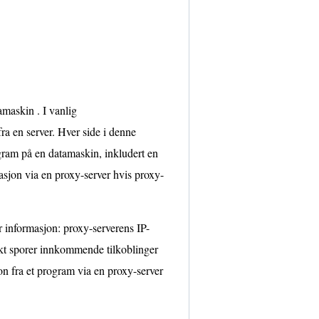
maskin . I vanlig
ra en server. Hver side i denne
gram på en datamaskin, inkludert en
sjon via en proxy-server hvis proxy-
r informasjon: proxy-serverens IP-
kt sporer innkommende tilkoblinger
n fra et program via en proxy-server