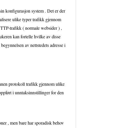
 sin konfigurasjon system . Det er der
nalisere ulike typer trafikk gjennom
HTTP-trafikk ( normale websider ) ,
ukeren kan fortelle hvilke av disse
å begynnelsen av nettstedets adresse i
annen protokoll trafikk gjennom ulike
ppført i unntaksinnstillinger for den
joner , men bare har sporadisk behov