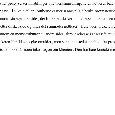
yller proxy server innstillinger i nettverksinnstillingene en nettleser bare
gave . I slike tilfeller , brukerne er mer sannsynlig å bruke proxy netts
nnom sin egen nettside , der brukeren skriver inn adressen til en annen 
etter ønsket side og viser det i anmoder nettleser . Hele tiden brukeren 
nnom en menystrukturen til andre sider , forblir adresse i adressefeltet i 
keren blir ikke besøke området , men ser at nettstedets innhold fra prox
tsiden ikke får noen informasjon om klienten . Den har bare kontakt me