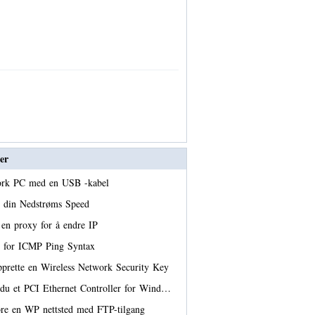
er
ork PC med en USB -kabel
 din Nedstrøms Speed ​​
en proxy for å endre IP
e for ICMP Ping Syntax
prette en Wireless Network Security Key
r du et PCI Ethernet Controller for Wind…
re en WP nettsted med FTP-tilgang