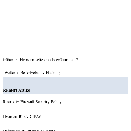
früher ：
Hvordan sette opp PeerGuardian 2
Weiter：
Beskrivelse av Hacking
Relatert Artike
Restriktiv Firewall Security Policy
Hvordan Block CIPAV
Definisjon av Internet Filtering