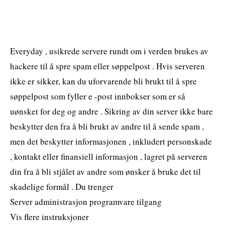
Everyday , usikrede servere rundt om i verden brukes av
hackere til å spre spam eller søppelpost . Hvis serveren
ikke er sikker, kan du uforvarende bli brukt til å spre
søppelpost som fyller e -post innbokser som er så
uønsket for deg og andre . Sikring av din server ikke bare
beskytter den fra å bli brukt av andre til å sende spam ,
men det beskytter informasjonen , inkludert personskade
, kontakt eller finansiell informasjon , lagret på serveren
din fra å bli stjålet av andre som ønsker å bruke det til
skadelige formål . Du trenger
Server administrasjon programvare tilgang
Vis flere instruksjoner