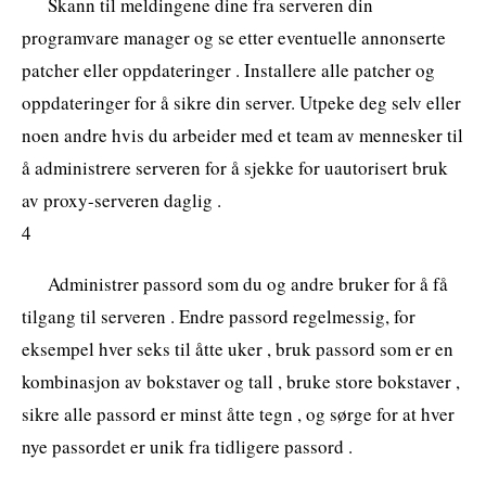
Skann til meldingene dine fra serveren din
programvare manager og se etter eventuelle annonserte
patcher eller oppdateringer . Installere alle patcher og
oppdateringer for å sikre din server. Utpeke deg selv eller
noen andre hvis du arbeider med et team av mennesker til
å administrere serveren for å sjekke for uautorisert bruk
av proxy-serveren daglig .
4
Administrer passord som du og andre bruker for å få
tilgang til serveren . Endre passord regelmessig, for
eksempel hver seks til åtte uker , bruk passord som er en
kombinasjon av bokstaver og tall , bruke store bokstaver ,
sikre alle passord er minst åtte tegn , og sørge for at hver
nye passordet er unik fra tidligere passord .