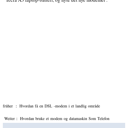
früher ：
Hvordan få en DSL -modem i et landlig område
Weiter：
Hvordan bruke et modem og datamaskin Som Telefon