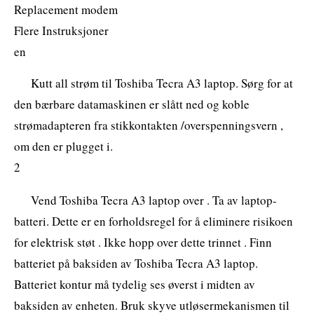
Replacement modem
Flere Instruksjoner
en
Kutt all strøm til Toshiba Tecra A3 laptop. Sørg for at
den bærbare datamaskinen er slått ned og koble
strømadapteren fra stikkontakten /overspenningsvern ,
om den er plugget i.
2
Vend Toshiba Tecra A3 laptop over . Ta av laptop-
batteri. Dette er en forholdsregel for å eliminere risikoen
for elektrisk støt . Ikke hopp over dette trinnet . Finn
batteriet på baksiden av Toshiba Tecra A3 laptop.
Batteriet kontur må tydelig ses øverst i midten av
baksiden av enheten. Bruk skyve utløsermekanismen til