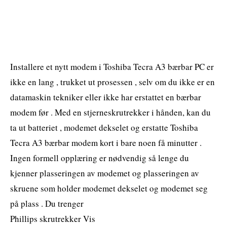
Installere et nytt modem i Toshiba Tecra A3 bærbar PC er
ikke en lang , trukket ut prosessen , selv om du ikke er en
datamaskin tekniker eller ikke har erstattet en bærbar
modem før . Med en stjerneskrutrekker i hånden, kan du
ta ut batteriet , modemet dekselet og erstatte Toshiba
Tecra A3 bærbar modem kort i bare noen få minutter .
Ingen formell opplæring er nødvendig så lenge du
kjenner plasseringen av modemet og plasseringen av
skruene som holder modemet dekselet og modemet seg
på plass . Du trenger
Phillips skrutrekker Vis