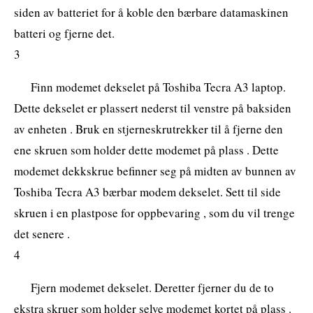
siden av batteriet for å koble den bærbare datamaskinen
batteri og fjerne det.
3
Finn modemet dekselet på Toshiba Tecra A3 laptop.
Dette dekselet er plassert nederst til venstre på baksiden
av enheten . Bruk en stjerneskrutrekker til å fjerne den
ene skruen som holder dette modemet på plass . Dette
modemet dekkskrue befinner seg på midten av bunnen av
Toshiba Tecra A3 bærbar modem dekselet. Sett til side
skruen i en plastpose for oppbevaring , som du vil trenge
det senere .
4
Fjern modemet dekselet. Deretter fjerner du de to
ekstra skruer som holder selve modemet kortet på plass .