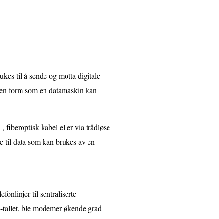
es til å sende og motta digitale
til en form som en datamaskin kan
 fiberoptisk kabel eller via trådløse
ke til data som kan brukes av en
onlinjer til sentraliserte
-tallet, ble modemer økende grad