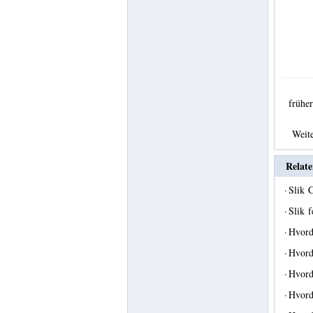
früh
Weit
Relate
·
Slik 
·
Slik 
·
Hvord
·
Hvord
·
Hvord
·
Hvord