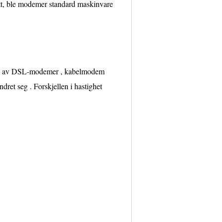
nett, ble modemer standard maskinvare
runn av DSL-modemer , kabelmodem
ret seg . Forskjellen i hastighet