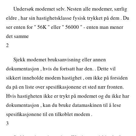
Undersøk modemet selv. Nesten alle modemer, særlig
eldre , har sin hastighetsklasse fysisk trykket på dem . Du
ser enten for " 56K " eller " 56000 " - enten man mener
det samme
2
Sjekk modemet bruksanvisning eller annen
dokumentasjon , hvis du fortsatt har den. . Dette vil
sikkert inneholde modem hastighet , om ikke på forsiden
da på en liste over spesifikasjonene et sted nær fronten.
Hvis hastigheten ikke er trykt på modemet og du ikke har
dokumentasjon , kan du bruke datamaskinen til å lese
spesifikasjonene til en tilkoblet modem .
3