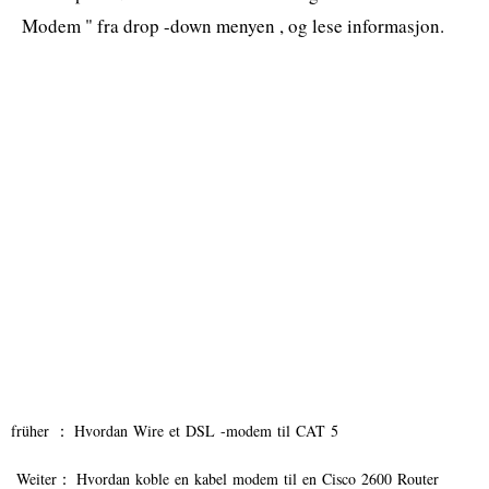
Modem " fra drop -down menyen , og lese informasjon.
früher ：
Hvordan Wire et DSL -modem til CAT 5
Weiter：
Hvordan koble en kabel modem til en Cisco 2600 Router