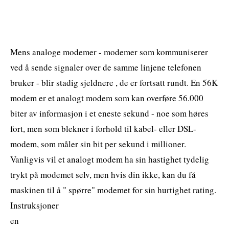
Mens analoge modemer - modemer som kommuniserer
ved å sende signaler over de samme linjene telefonen
bruker - blir stadig sjeldnere , de er fortsatt rundt. En 56K
modem er et analogt modem som kan overføre 56.000
biter av informasjon i et eneste sekund - noe som høres
fort, men som blekner i forhold til kabel- eller DSL-
modem, som måler sin bit per sekund i millioner.
Vanligvis vil et analogt modem ha sin hastighet tydelig
trykt på modemet selv, men hvis din ikke, kan du få
maskinen til å " spørre" modemet for sin hurtighet rating.
Instruksjoner
en