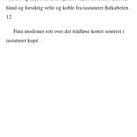
hånd og forsiktig velte og koble fra tastaturet flatkabelen .
12
Finn modemet rett over det trådløse kortet sentrert i
tastaturet kupé .