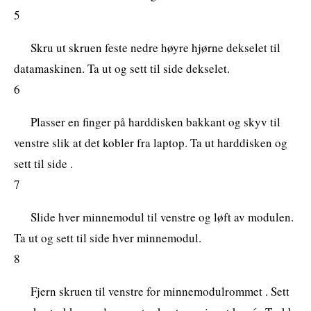
5
Skru ut skruen feste nedre høyre hjørne dekselet til
datamaskinen. Ta ut og sett til side dekselet.
6
Plasser en finger på harddisken bakkant og skyv til
venstre slik at det kobler fra laptop. Ta ut harddisken og
sett til side .
7
Slide hver minnemodul til venstre og løft av modulen.
Ta ut og sett til side hver minnemodul.
8
Fjern skruen til venstre for minnemodulrommet . Sett