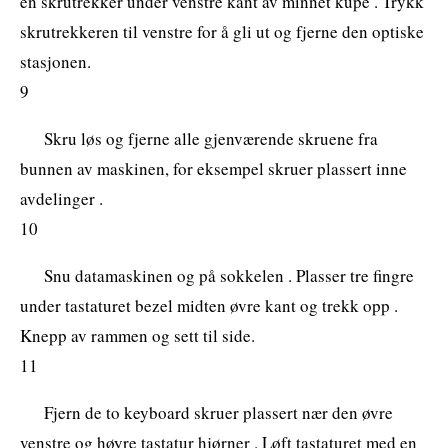
en skrutrekker under venstre kant av minnet kupé . Trykk
skrutrekkeren til venstre for å gli ut og fjerne den optiske
stasjonen.
9
Skru løs og fjerne alle gjenværende skruene fra
bunnen av maskinen, for eksempel skruer plassert inne
avdelinger .
10
Snu datamaskinen og på sokkelen . Plasser tre fingre
under tastaturet bezel midten øvre kant og trekk opp .
Knepp av rammen og sett til side.
11
Fjern de to keyboard skruer plassert nær den øvre
venstre og høyre tastatur hjørner . Løft tastaturet med en