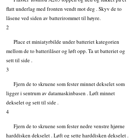
flatt underlag med fronten vendt mot deg . Skyv de to
låsene ved siden av batterirommet til høyre.
2
Place et miniatyrbilde under batteriet kategorien
mellom de to batterilåser og løft opp. Ta ut batteriet og
sett til side .
3
Fjern de to skruene som fester minnet dekselet som
ligger i sentrum av datamaskinbasen . Løft minnet
dekselet og sett til side .
4
Fjern de to skruene som fester nedre venstre hjørne
harddisken dekselet . Løft og sette harddisken dekselet .