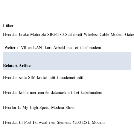
früher ：
Hvordan bruke Motorola SBG6580 Surfebrett Wireless Cable Modem Gat
Weiter：
Vil en LAN -kort Arbeid med et kabelmodem
Relatert Artike
Hvordan sette SIM-kortet mitt i modemet mitt
Hvordan koble mer enn én datamaskin til et kabelmodem
Hvorfor Is My High Speed ​​Modem Slow
Hvordan til Port Forward i en Siemens 4200 DSL Modem