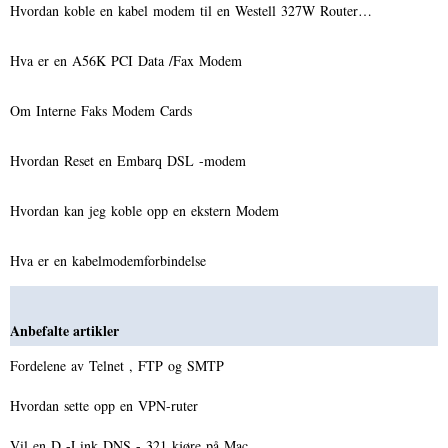
Hvordan koble en kabel modem til en Westell 327W Router…
Hva er en A56K PCI Data /Fax Modem
Om Interne Faks Modem Cards
Hvordan Reset en Embarq DSL -modem
Hvordan kan jeg koble opp en ekstern Modem
Hva er en kabelmodemforbindelse
Anbefalte artikler
Fordelene av Telnet , FTP og SMTP
Hvordan sette opp en VPN-ruter
Vil en D -Link DNS - 321 kjøre på Mac