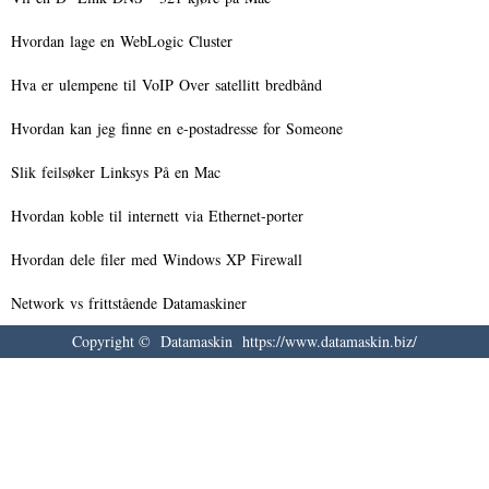
Hvordan lage en WebLogic Cluster
Hva er ulempene til VoIP Over satellitt bredbånd
Hvordan kan jeg finne en e-postadresse for Someone
Slik feilsøker Linksys På en Mac
Hvordan koble til internett via Ethernet-porter
Hvordan dele filer med Windows XP Firewall
Network vs frittstående Datamaskiner
Copyright © Datamaskin https://www.datamaskin.biz/