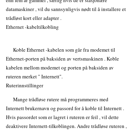
enn fem år gammel , særlig hvis de er stasjonære
datamaskiner , vil du sannsynligvis nødt til å installere et
trådløst kort eller adapter .
Ethernet -kabeltilkobling
Koble Ethernet -kabelen som går fra modemet til
Ethernet-porten på baksiden av vertsmaskinen . Koble
kabelen mellom modemet og porten på baksiden av
ruteren merket " Internett".
Ruterinnstillinger
Mange trådløse rutere må programmeres med
Internett brukernavn og passord for å koble til Internett .
Hvis passordet som er lagret i ruteren er feil , vil dette
deaktivere Internett-tilkoblingen. Andre trådløse ruteren ,