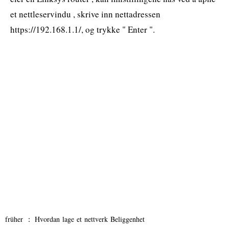
et nettleservindu , skrive inn nettadressen
https://192.168.1.1/, og trykke " Enter ".
früher ：
Hvordan lage et nettverk Beliggenhet