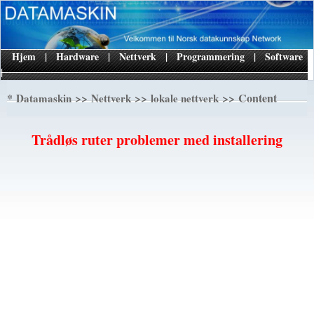
Hjem
|
Hardware
|
Nettverk
|
Programmering
|
Software
|
*
>>
>>
>> Content
Datamaskin
Nettverk
lokale nettverk
Trådløs ruter problemer med installering