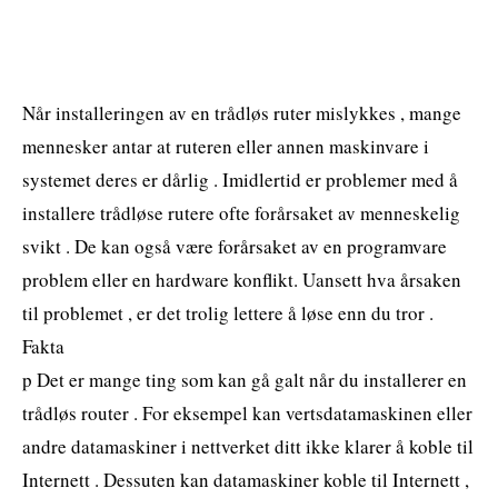
Når installeringen av en trådløs ruter mislykkes , mange
mennesker antar at ruteren eller annen maskinvare i
systemet deres er dårlig . Imidlertid er problemer med å
installere trådløse rutere ofte forårsaket av menneskelig
svikt . De kan også være forårsaket av en programvare
problem eller en hardware konflikt. Uansett hva årsaken
til problemet , er det trolig lettere å løse enn du tror .
Fakta
p Det er mange ting som kan gå galt når du installerer en
trådløs router . For eksempel kan vertsdatamaskinen eller
andre datamaskiner i nettverket ditt ikke klarer å koble til
Internett . Dessuten kan datamaskiner koble til Internett ,