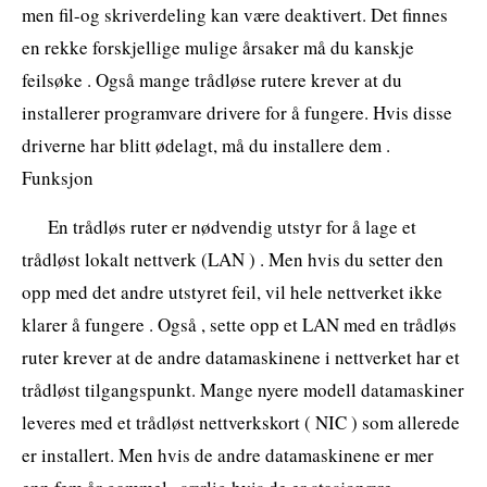
men fil-og skriverdeling kan være deaktivert. Det finnes
en rekke forskjellige mulige årsaker må du kanskje
feilsøke . Også mange trådløse rutere krever at du
installerer programvare drivere for å fungere. Hvis disse
driverne har blitt ødelagt, må du installere dem .
Funksjon
En trådløs ruter er nødvendig utstyr for å lage et
trådløst lokalt nettverk (LAN ) . Men hvis du setter den
opp med det andre utstyret feil, vil hele nettverket ikke
klarer å fungere . Også , sette opp et LAN med en trådløs
ruter krever at de andre datamaskinene i nettverket har et
trådløst tilgangspunkt. Mange nyere modell datamaskiner
leveres med et trådløst nettverkskort ( NIC ) som allerede
er installert. Men hvis de andre datamaskinene er mer