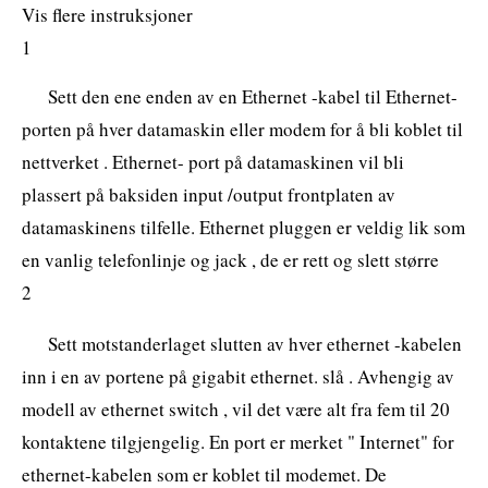
Vis flere instruksjoner
1
Sett den ene enden av en Ethernet -kabel til Ethernet-
porten på hver datamaskin eller modem for å bli koblet til
nettverket . Ethernet- port på datamaskinen vil bli
plassert på baksiden input /output frontplaten av
datamaskinens tilfelle. Ethernet pluggen er veldig lik som
en vanlig telefonlinje og jack , de er rett og slett større
2
Sett motstanderlaget slutten av hver ethernet -kabelen
inn i en av portene på gigabit ethernet. slå . Avhengig av
modell av ethernet switch , vil det være alt fra fem til 20
kontaktene tilgjengelig. En port er merket " Internet" for
ethernet-kabelen som er koblet til modemet. De