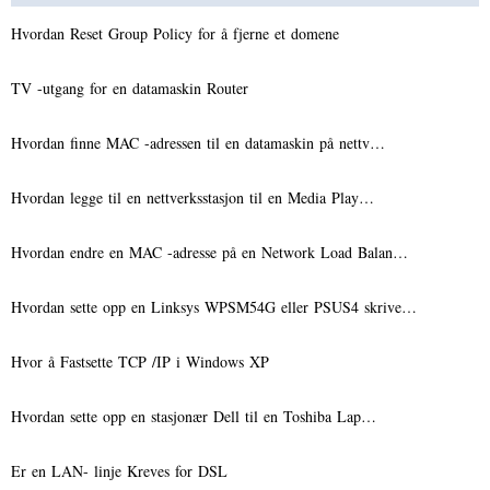
Hvordan Reset Group Policy for å fjerne et domene
TV -utgang for en datamaskin Router
Hvordan finne MAC -adressen til en datamaskin på nettv…
Hvordan legge til en nettverksstasjon til en Media Play…
Hvordan endre en MAC -adresse på en Network Load Balan…
Hvordan sette opp en Linksys WPSM54G eller PSUS4 skrive…
Hvor å Fastsette TCP /IP i Windows XP
Hvordan sette opp en stasjonær Dell til en Toshiba Lap…
Er en LAN- linje Kreves for DSL