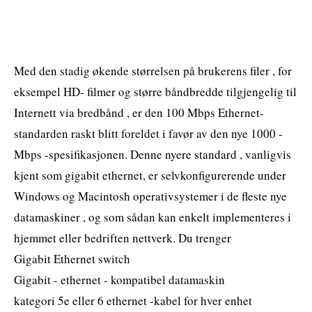
Med den stadig økende størrelsen på brukerens filer , for
eksempel HD- filmer og større båndbredde tilgjengelig til
Internett via bredbånd , er den 100 Mbps Ethernet-
standarden raskt blitt foreldet i favør av den nye 1000 -
Mbps -spesifikasjonen. Denne nyere standard , vanligvis
kjent som gigabit ethernet, er selvkonfigurerende under
Windows og Macintosh operativsystemer i de fleste nye
datamaskiner , og som sådan kan enkelt implementeres i
hjemmet eller bedriften nettverk. Du trenger
Gigabit Ethernet switch
Gigabit - ethernet - kompatibel datamaskin
kategori 5e eller 6 ethernet -kabel for hver enhet