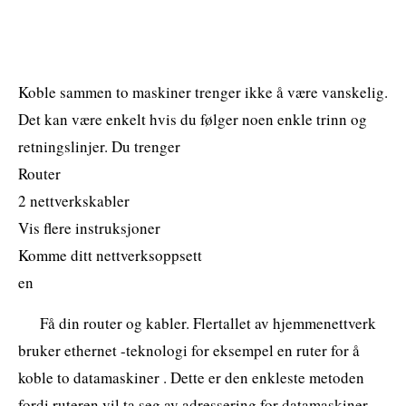
Koble sammen to maskiner trenger ikke å være vanskelig.
Det kan være enkelt hvis du følger noen enkle trinn og
retningslinjer. Du trenger
Router
2 nettverkskabler
Vis flere instruksjoner
Komme ditt nettverksoppsett
en
Få din router og kabler. Flertallet av hjemmenettverk
bruker ethernet -teknologi for eksempel en ruter for å
koble to datamaskiner . Dette er den enkleste metoden
fordi ruteren vil ta seg av adressering for datamaskiner .