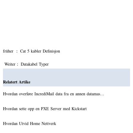
früher ：
Cat 5 kabler Definisjon
Weiter：
Datakabel Typer
Relatert Artike
Hvordan overføre IncrediMail data fra en annen datamas…
Hvordan sette opp en PXE Server med Kickstart
Hvordan Utvid Home Nettverk