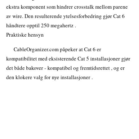
ekstra komponent som hindrer crosstalk mellom parene
av wire. Den resulterende ytelsesforbedring gjør Cat 6
håndtere opptil 250 megahertz .
Praktiske hensyn
CableOrganizer.com påpeker at Cat 6 er
kompatibilitet med eksisterende Cat 5 installasjoner gjør
det både bakover - kompatibel og fremtidsrettet , og er
den klokere valg for nye installasjoner .