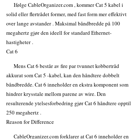
Ifølge CableOrganizer.com , kommer Cat 5 kabel i
solid eller flertrådet former, med fast form mer effektivt
over lange avstander . Maksimal båndbredde på 100
megahertz gjør den ideell for standard Ethernet-
hastigheter .
Cat 6
Mens Cat 6 består av fire par tvunnet kobbertråd
akkurat som Cat 5 -kabel, kan den håndtere dobbelt
båndbredde. Cat 6 inneholder en ekstra komponent som
hindrer krysstale mellom parene av wire. Den
resulterende ytelsesforbedring gjør Cat 6 håndtere opptil
250 megahertz .
Reason for Difference
CableOrganizer.com forklarer at Cat 6 inneholder en