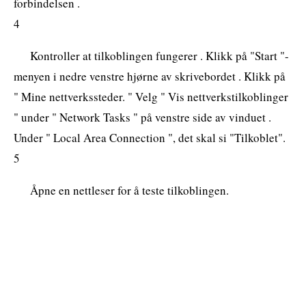
forbindelsen .
4
Kontroller at tilkoblingen fungerer . Klikk på "Start "-
menyen i nedre venstre hjørne av skrivebordet . Klikk på
" Mine nettverkssteder. " Velg " Vis nettverkstilkoblinger
" under " Network Tasks " på venstre side av vinduet .
Under " Local Area Connection ", det skal si "Tilkoblet".
5
Åpne en nettleser for å teste tilkoblingen.