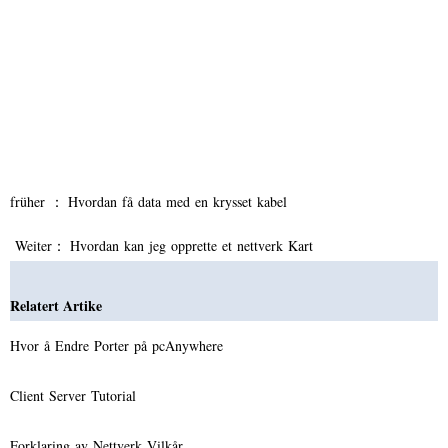
früher ：
Hvordan få data med en krysset kabel
Weiter：
Hvordan kan jeg opprette et nettverk Kart
Relatert Artike
Hvor å Endre Porter på pcAnywhere
Client Server Tutorial
Forklaring av Nettverk Vilkår