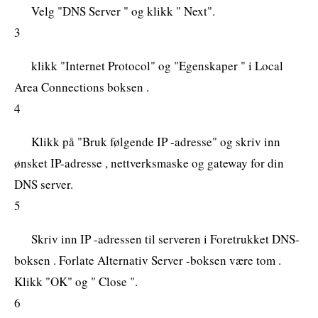
Velg "DNS Server " og klikk " Next".
3
klikk "Internet Protocol" og "Egenskaper " i Local
Area Connections boksen .
4
Klikk på "Bruk følgende IP -adresse" og skriv inn
ønsket IP-adresse , nettverksmaske og gateway for din
DNS server.
5
Skriv inn IP -adressen til serveren i Foretrukket DNS-
boksen . Forlate Alternativ Server -boksen være tom .
Klikk "OK" og " Close ".
6