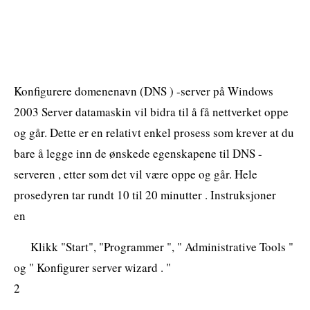
Konfigurere domenenavn (DNS ) -server på Windows
2003 Server datamaskin vil bidra til å få nettverket oppe
og går. Dette er en relativt enkel prosess som krever at du
bare å legge inn de ønskede egenskapene til DNS -
serveren , etter som det vil være oppe og går. Hele
prosedyren tar rundt 10 til 20 minutter . Instruksjoner
en
Klikk "Start", "Programmer ", " Administrative Tools "
og " Konfigurer server wizard . "
2