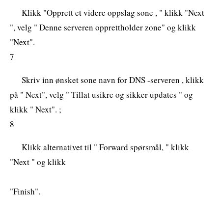
Klikk "Opprett et videre oppslag sone , " klikk "Next
", velg " Denne serveren opprettholder zone" og klikk
"Next".
7
Skriv inn ønsket sone navn for DNS -serveren , klikk
på " Next", velg " Tillat usikre og sikker updates " og
klikk " Next". ;
8
Klikk alternativet til " Forward spørsmål, " klikk
"Next " og klikk
"Finish".