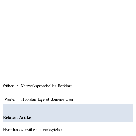
früher ：
Nettverksprotokoller Forklart
Weiter：
Hvordan lage et domene User
Relatert Artike
Hvordan overvåke nettverksytelse