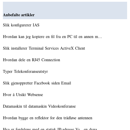
Anbefalte artikler
Slik konfigurerer IAS
Hvordan kan jeg kopiere en fil fra en PC til en annen m…
Slik installerer Terminal Services ActiveX Client
Hvordan dele en RJ45 Connection
Typer Telekonferanseutstyr
Slik gjenoppretter Facebook siden Email
Hvor å Utsikt Websense
Datamaskin til datamaskin Videokonferanse
Hvordan bygge en reflektor for den trådløse antennen
Hva er fordelene med en statisk IP-adresse Vs . en dyna…