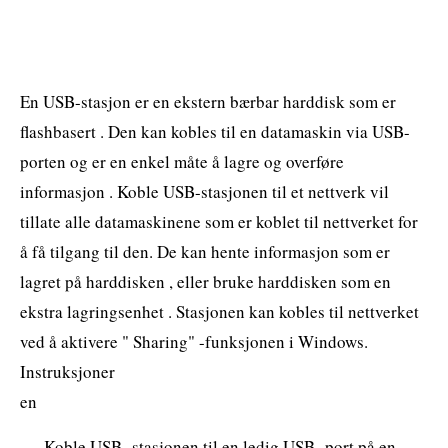
En USB-stasjon er en ekstern bærbar harddisk som er
flashbasert . Den kan kobles til en datamaskin via USB-
porten og er en enkel måte å lagre og overføre
informasjon . Koble USB-stasjonen til et nettverk vil
tillate alle datamaskinene som er koblet til nettverket for
å få tilgang til den. De kan hente informasjon som er
lagret på harddisken , eller bruke harddisken som en
ekstra lagringsenhet . Stasjonen kan kobles til nettverket
ved å aktivere " Sharing" -funksjonen i Windows.
Instruksjoner
en
Koble USB- stasjonen til en ledig USB- port på en