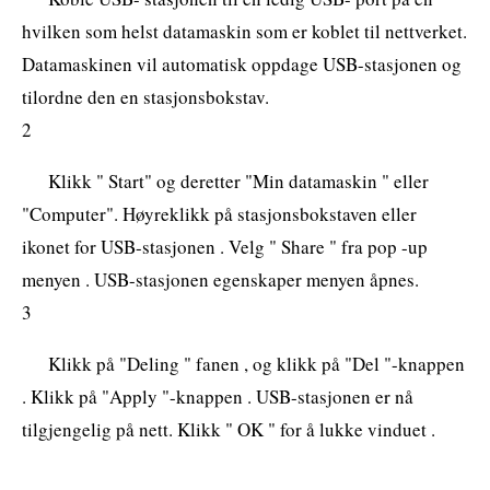
hvilken som helst datamaskin som er koblet til nettverket.
Datamaskinen vil automatisk oppdage USB-stasjonen og
tilordne den en stasjonsbokstav.
2
Klikk " Start" og deretter "Min datamaskin " eller
"Computer". Høyreklikk på stasjonsbokstaven eller
ikonet for USB-stasjonen . Velg " Share " fra pop -up
menyen . USB-stasjonen egenskaper menyen åpnes.
3
Klikk på "Deling " fanen , og klikk på "Del "-knappen
. Klikk på "Apply "-knappen . USB-stasjonen er nå
tilgjengelig på nett. Klikk " OK " for å lukke vinduet .