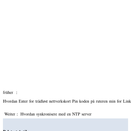
früher ：
Hvordan Enter for trådløst nettverkskort Pin koden på ruteren min for Lin
Weiter：
Hvordan synkronisere med en NTP server