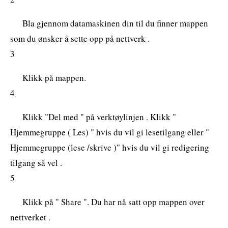
Bla gjennom datamaskinen din til du finner mappen
som du ønsker å sette opp på nettverk .
3
Klikk på mappen.
4
Klikk "Del med " på verktøylinjen . Klikk "
Hjemmegruppe ( Les) " hvis du vil gi lesetilgang eller "
Hjemmegruppe (lese /skrive )" hvis du vil gi redigering
tilgang så vel .
5
Klikk på " Share ". Du har nå satt opp mappen over
nettverket .