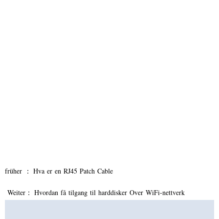
früher ：
Hva er en RJ45 Patch Cable
Weiter：
Hvordan få tilgang til harddisker Over WiFi-nettverk