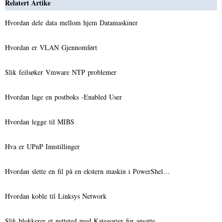
Relatert Artike
Hvordan dele data mellom hjem Datamaskiner
Hvordan er VLAN Gjennomført
Slik feilsøker Vmware NTP problemer
Hvordan lage en postboks -Enabled User
Hvordan legge til MIBS
Hva er UPnP Innstillinger
Hvordan slette en fil på en ekstern maskin i PowerShel…
Hvordan koble til Linksys Network
Slik blokkerer et nettsted med Kategorier for ansatte