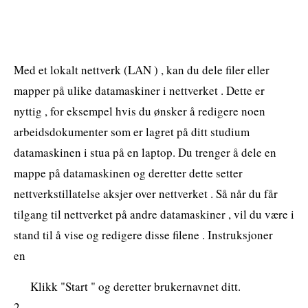
Med et lokalt nettverk (LAN ) , kan du dele filer eller
mapper på ulike datamaskiner i nettverket . Dette er
nyttig , for eksempel hvis du ønsker å redigere noen
arbeidsdokumenter som er lagret på ditt studium
datamaskinen i stua på en laptop. Du trenger å dele en
mappe på datamaskinen og deretter dette setter
nettverkstillatelse aksjer over nettverket . Så når du får
tilgang til nettverket på andre datamaskiner , vil du være i
stand til å vise og redigere disse filene . Instruksjoner
en
Klikk "Start " og deretter brukernavnet ditt.
2