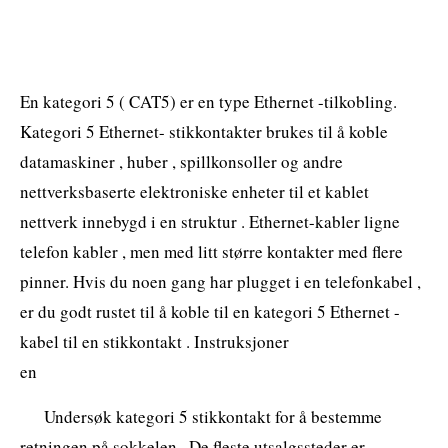
En kategori 5 ( CAT5) er en type Ethernet -tilkobling.
Kategori 5 Ethernet- stikkontakter brukes til å koble
datamaskiner , huber , spillkonsoller og andre
nettverksbaserte elektroniske enheter til et kablet
nettverk innebygd i en struktur . Ethernet-kabler ligne
telefon kabler , men med litt større kontakter med flere
pinner. Hvis du noen gang har plugget i en telefonkabel ,
er du godt rustet til å koble til en kategori 5 Ethernet -
kabel til en stikkontakt . Instruksjoner
en
Undersøk kategori 5 stikkontakt for å bestemme
retningen på sokkelen . De fleste utsalgssteder er