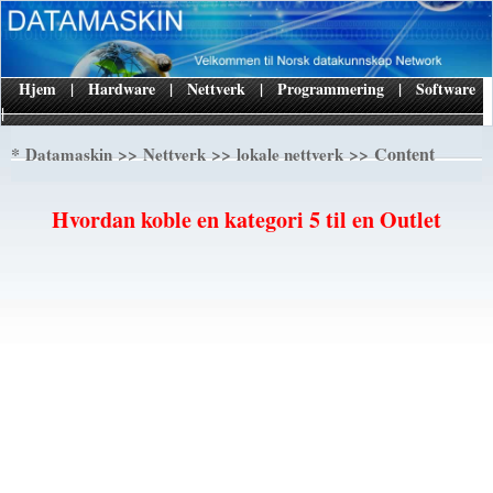
Hjem
|
Hardware
|
Nettverk
|
Programmering
|
Software
|
*
>>
>>
>> Content
Datamaskin
Nettverk
lokale nettverk
Hvordan koble en kategori 5 til en Outlet