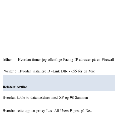
früher ：
Hvordan finner jeg offentlige Facing IP-adresser på en Firewall
Weiter：
Hvordan installere D -Link DIR - 655 for en Mac
Relatert Artike
Hvordan koble to datamaskiner med XP og 98 Sammen
Hvordan sette opp en proxy Les -All Users E-post på Ne…