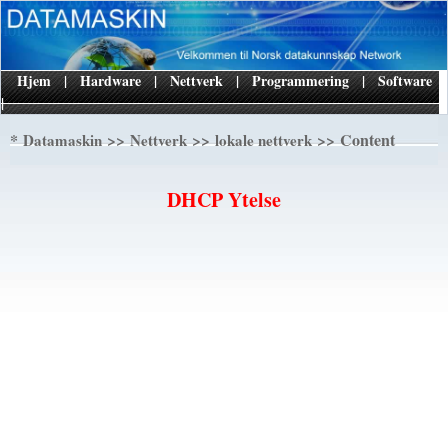
Hjem
|
Hardware
|
Nettverk
|
Programmering
|
Software
|
*
>>
>>
>> Content
Datamaskin
Nettverk
lokale nettverk
DHCP Ytelse