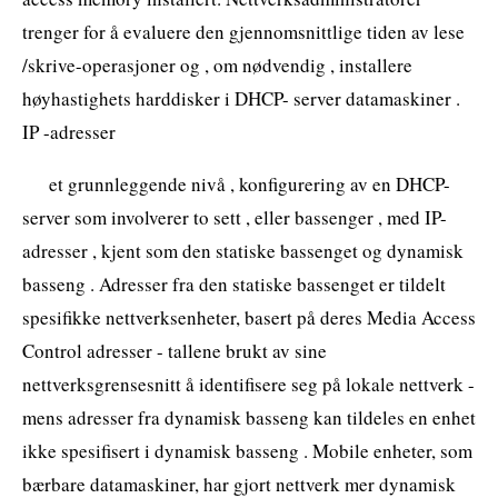
trenger for å evaluere den gjennomsnittlige tiden av lese
/skrive-operasjoner og , om nødvendig , installere
høyhastighets harddisker i DHCP- server datamaskiner .
IP -adresser
et grunnleggende nivå , konfigurering av en DHCP-
server som involverer to sett , eller bassenger , med IP-
adresser , kjent som den statiske bassenget og dynamisk
basseng . Adresser fra den statiske bassenget er tildelt
spesifikke nettverksenheter, basert på deres Media Access
Control adresser - tallene brukt av sine
nettverksgrensesnitt å identifisere seg på lokale nettverk -
mens adresser fra dynamisk basseng kan tildeles en enhet
ikke spesifisert i dynamisk basseng . Mobile enheter, som
bærbare datamaskiner, har gjort nettverk mer dynamisk