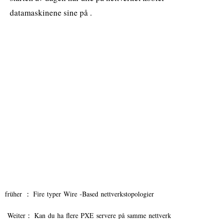
datamaskinene sine på .
früher ：
Fire typer Wire -Based nettverkstopologier
Weiter：
Kan du ha flere PXE servere på samme nettverk