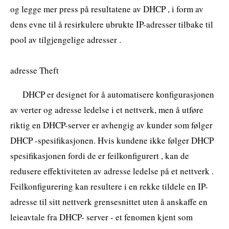
og legge mer press på resultatene av DHCP , i form av
dens evne til å resirkulere ubrukte IP-adresser tilbake til
pool av tilgjengelige adresser .
adresse Theft
DHCP er designet for å automatisere konfigurasjonen
av verter og adresse ledelse i et nettverk, men å utføre
riktig en DHCP-server er avhengig av kunder som følger
DHCP -spesifikasjonen. Hvis kundene ikke følger DHCP
spesifikasjonen fordi de er feilkonfigurert , kan de
redusere effektiviteten av adresse ledelse på et nettverk .
Feilkonfigurering kan resultere i en rekke tildele en IP-
adresse til sitt nettverk grensesnittet uten å anskaffe en
leieavtale fra DHCP- server - et fenomen kjent som