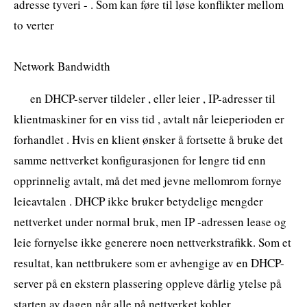
adresse tyveri - . Som kan føre til løse konflikter mellom
to verter
Network Bandwidth
en DHCP-server tildeler , eller leier , IP-adresser til
klientmaskiner for en viss tid , avtalt når leieperioden er
forhandlet . Hvis en klient ønsker å fortsette å bruke det
samme nettverket konfigurasjonen for lengre tid enn
opprinnelig avtalt, må det med jevne mellomrom fornye
leieavtalen . DHCP ikke bruker betydelige mengder
nettverket under normal bruk, men IP -adressen lease og
leie fornyelse ikke generere noen nettverkstrafikk. Som et
resultat, kan nettbrukere som er avhengige av en DHCP-
server på en ekstern plassering oppleve dårlig ytelse på
starten av dagen når alle på nettverket kobler