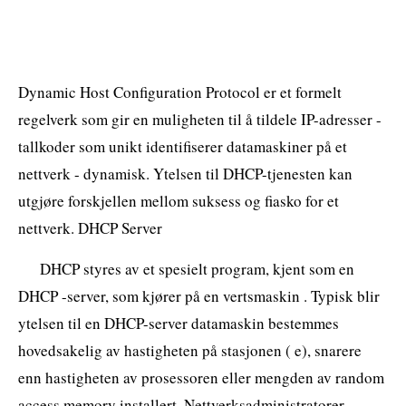
Dynamic Host Configuration Protocol er et formelt
regelverk som gir en muligheten til å tildele IP-adresser -
tallkoder som unikt identifiserer datamaskiner på et
nettverk - dynamisk. Ytelsen til DHCP-tjenesten kan
utgjøre forskjellen mellom suksess og fiasko for et
nettverk. DHCP Server
DHCP styres av et spesielt program, kjent som en
DHCP -server, som kjører på en vertsmaskin . Typisk blir
ytelsen til en DHCP-server datamaskin bestemmes
hovedsakelig av hastigheten på stasjonen ( e), snarere
enn hastigheten av prosessoren eller mengden av random
access memory installert. Nettverksadministratorer