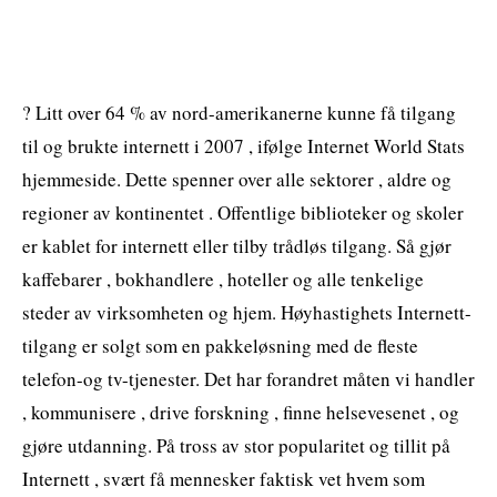
? Litt over 64 % av nord-amerikanerne kunne få tilgang
til og brukte internett i 2007 , ifølge Internet World Stats
hjemmeside. Dette spenner over alle sektorer , aldre og
regioner av kontinentet . Offentlige biblioteker og skoler
er kablet for internett eller tilby trådløs tilgang. Så gjør
kaffebarer , bokhandlere , hoteller og alle tenkelige
steder av virksomheten og hjem. Høyhastighets Internett-
tilgang er solgt som en pakkeløsning med de fleste
telefon-og tv-tjenester. Det har forandret måten vi handler
, kommunisere , drive forskning , finne helsevesenet , og
gjøre utdanning. På tross av stor popularitet og tillit på
Internett , svært få mennesker faktisk vet hvem som