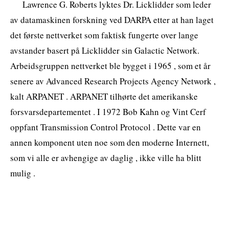
Lawrence G. Roberts lyktes Dr. Licklidder som leder
av datamaskinen forskning ved DARPA etter at han laget
det første nettverket som faktisk fungerte over lange
avstander basert på Licklidder sin Galactic Network.
Arbeidsgruppen nettverket ble bygget i 1965 , som et år
senere av Advanced Research Projects Agency Network ,
kalt ARPANET . ARPANET tilhørte det amerikanske
forsvarsdepartementet . I 1972 Bob Kahn og Vint Cerf
oppfant Transmission Control Protocol . Dette var en
annen komponent uten noe som den moderne Internett,
som vi alle er avhengige av daglig , ikke ville ha blitt
mulig .