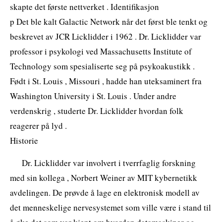
skapte det første nettverket . Identifikasjon
p Det ble kalt Galactic Network når det først ble tenkt og
beskrevet av JCR Licklidder i 1962 . Dr. Licklidder var
professor i psykologi ved Massachusetts Institute of
Technology som spesialiserte seg på psykoakustikk .
Født i St. Louis , Missouri , hadde han uteksaminert fra
Washington University i St. Louis . Under andre
verdenskrig , studerte Dr. Licklidder hvordan folk
reagerer på lyd .
Historie
Dr. Licklidder var involvert i tverrfaglig forskning
med sin kollega , Norbert Weiner av MIT kybernetikk
avdelingen. De prøvde å lage en elektronisk modell av
det menneskelige nervesystemet som ville være i stand til