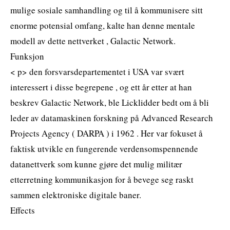
mulige sosiale samhandling og til å kommunisere sitt
enorme potensial omfang, kalte han denne mentale
modell av dette nettverket , Galactic Network.
Funksjon
< p> den forsvarsdepartementet i USA var svært
interessert i disse begrepene , og ett år etter at han
beskrev Galactic Network, ble Licklidder bedt om å bli
leder av datamaskinen forskning på Advanced Research
Projects Agency ( DARPA ) i 1962 . Her var fokuset å
faktisk utvikle en fungerende verdensomspennende
datanettverk som kunne gjøre det mulig militær
etterretning kommunikasjon for å bevege seg raskt
sammen elektroniske digitale baner.
Effects