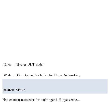
früher ：
Hva er DHT noder
Weiter：
Om Brytere Vs huber for Home Networking
Relatert Artike
Hva er noen nettsteder for tenåringer å få nye venne…