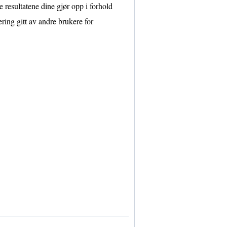
resultatene dine gjør opp i forhold
ering gitt av andre brukere for