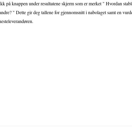
kk på knappen under resultatene skjerm som er merket " Hvordan stable 
 andre? " Dette gir deg tallene for gjennomsnitt i nabolaget samt en vurd
nesteleverandøren.