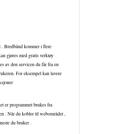
tt . Bredbånd kommer i flere
 kan gjøres med gratis verktøy
es av den servicen du får fra en
 brukeren. For eksempel kan lavere
uksjoner
let er programmet brukes fra
den . Når du kobler til webområdet ,
neste du bruker .