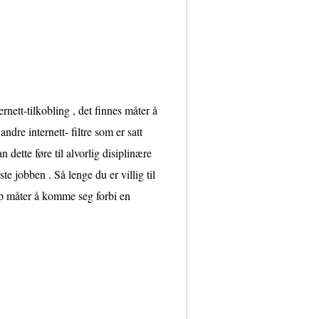
rnett-tilkobling , det finnes måter å
ndre internett- filtre som er satt
n dette føre til alvorlig disiplinære
ste jobben . Så lenge du er villig til
opp måter å komme seg forbi en