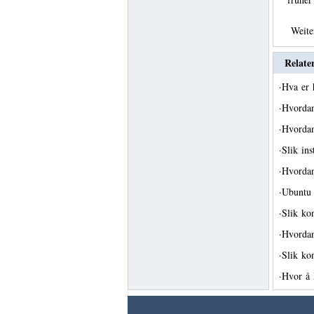
Weit
Relate
·
Hva er 
·
Hvordan
·
Hvordan
·
Slik in
·
Hvorda
·
Ubuntu
·
Slik ko
·
Hvordan
·
Slik ko
·
Hvor å