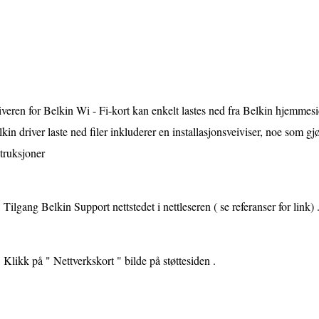
veren for Belkin Wi - Fi-kort kan enkelt lastes ned fra Belkin hjemmesi
kin driver laste ned filer inkluderer en installasjonsveiviser, noe som gjø
truksjoner
Tilgang Belkin Support nettstedet i nettleseren ( se referanser for link) 
Klikk på " Nettverkskort " bilde på støttesiden .