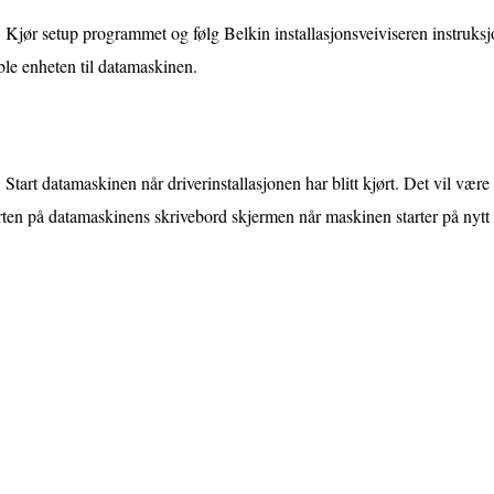
Kjør setup programmet og følg Belkin installasjonsveiviseren instruksjon
le enheten til datamaskinen.
Start datamaskinen når driverinstallasjonen har blitt kjørt. Det vil være 
ten på datamaskinens skrivebord skjermen når maskinen starter på nytt 