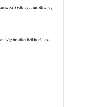
ene for å sette opp , installere, og
en nylig installert Belkin trådløse
.