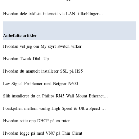
Hvordan dele trådløst internett via LAN -tilkoblinger…
Anbefalte artikler
Hvordan vet jeg om My styrt Switch virker
Hvordan Tweak Dial -Up
Hvordan du manuelt installerer SSL på IIS5
Lav Signal Problemer med Netgear N600
Slik installerer du en Philips RJ45 Wall Mount Ethernet…
Forskjellen mellom vanlig High Speed ​​& Ultra Speed ​​…
Hvordan sette opp DHCP på en ruter
Hvordan logge på med VNC på Thin Client