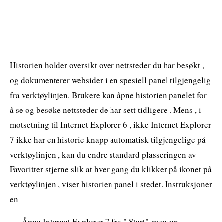
Historien holder oversikt over nettsteder du har besøkt ,
og dokumenterer websider i en spesiell panel tilgjengelig
fra verktøylinjen. Brukere kan åpne historien panelet for
å se og besøke nettsteder de har sett tidligere . Mens , i
motsetning til Internet Explorer 6 , ikke Internet Explorer
7 ikke har en historie knapp automatisk tilgjengelige på
verktøylinjen , kan du endre standard plasseringen av
Favoritter stjerne slik at hver gang du klikker på ikonet på
verktøylinjen , viser historien panel i stedet. Instruksjoner
en
Åpne Internet Explorer 7 fra " Start"-menyen ,