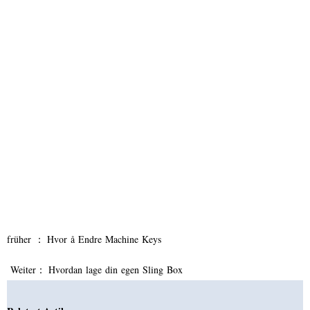
früher ：
Hvor å Endre Machine Keys
Weiter：
Hvordan lage din egen Sling Box