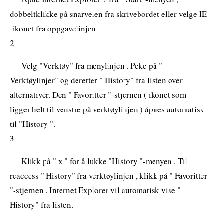
dobbeltklikke på snarveien fra skrivebordet eller velge IE
-ikonet fra oppgavelinjen.
2
Velg "Verktøy" fra menylinjen . Peke på "
Verktøylinjer" og deretter " History" fra listen over
alternativer. Den " Favoritter "-stjernen ( ikonet som
ligger helt til venstre på verktøylinjen ) åpnes automatisk
til "History ".
3
Klikk på " x " for å lukke "History "-menyen . Til
reaccess " History" fra verktøylinjen , klikk på " Favoritter
"-stjernen . Internet Explorer vil automatisk vise "
History" fra listen.