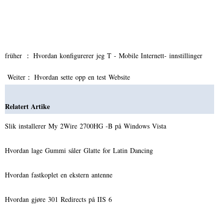
früher ：
Hvordan konfigurerer jeg T - Mobile Internett- innstillinger
Weiter：
Hvordan sette opp en test Website
Relatert Artike
Slik installerer My 2Wire 2700HG -B på Windows Vista
Hvordan lage Gummi såler Glatte for Latin Dancing
Hvordan fastkoplet en ekstern antenne
Hvordan gjøre 301 Redirects på IIS 6