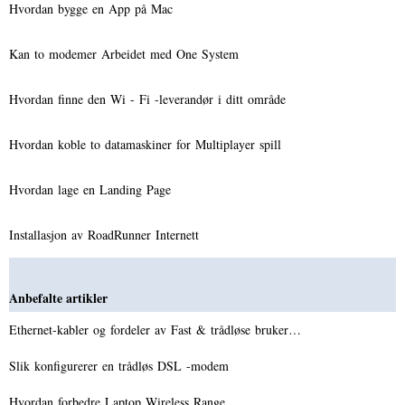
Hvordan bygge en App på Mac
Kan to modemer Arbeidet med One System
Hvordan finne den Wi - Fi -leverandør i ditt område
Hvordan koble to datamaskiner for Multiplayer spill
Hvordan lage en Landing Page
Installasjon av RoadRunner Internett
Anbefalte artikler
Ethernet-kabler og fordeler av Fast & trådløse bruker…
Slik konfigurerer en trådløs DSL -modem
Hvordan forbedre Laptop Wireless Range