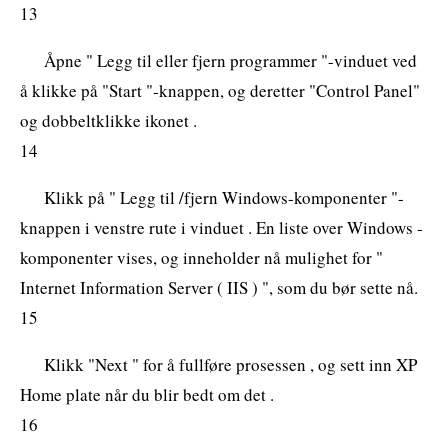
13
Åpne " Legg til eller fjern programmer "-vinduet ved
å klikke på "Start "-knappen, og deretter "Control Panel"
og dobbeltklikke ikonet .
14
Klikk på " Legg til /fjern Windows-komponenter "-
knappen i venstre rute i vinduet . En liste over Windows -
komponenter vises, og inneholder nå mulighet for "
Internet Information Server ( IIS ) ", som du bør sette nå.
15
Klikk "Next " for å fullføre prosessen , og sett inn XP
Home plate når du blir bedt om det .
16