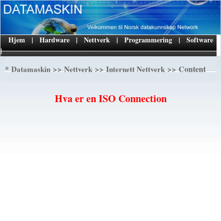
Hjem
|
Hardware
|
Nettverk
|
Programmering
|
Software
|
*
>>
>>
>> Content
Datamaskin
Nettverk
Internett Nettverk
Hva er en ISO Connection