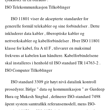
ISO Telekommunikasjon Tilkoblinger
ISO 11801 viser de aksepterte standarder for
generelle formål telekabler og sine forbindelser . Dette
inkluderer data kabler , fiberoptiske kabler og
nettverkskabler og kabelforbindelser . Hver ISO 11801
klasse for kabel, fra A til F , tilsvarer en maksimal
frekvens at kabelen kan håndtere. Kabelforbindelsene
skal installeres i henhold til ISO standard TR 14763-2 .
ISO Computer Tilkoblinger
ISO standard 3309 gir høyt nivå datalink kontroll
prosedyrer. Ifølge " data og kommunikasjon " av Gurdeep
Hura og Mukesh Singhal , definerer ISO-standard 7498
åpent system samtrafikk referansemodell, mens ISO-