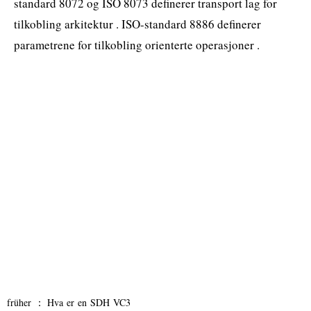
standard 8072 og ISO 8073 definerer transport lag for
tilkobling arkitektur . ISO-standard 8886 definerer
parametrene for tilkobling orienterte operasjoner .
früher ：
Hva er en SDH VC3