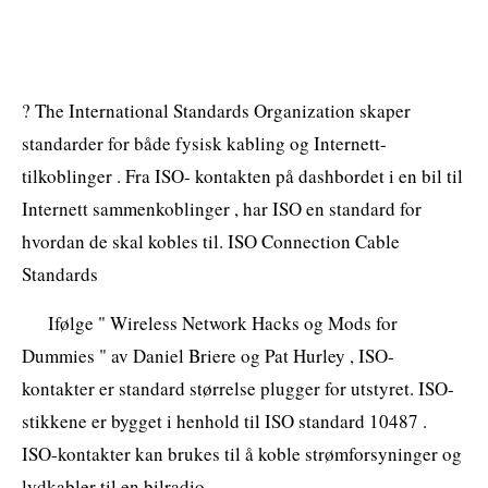
? The International Standards Organization skaper
standarder for både fysisk kabling og Internett-
tilkoblinger . Fra ISO- kontakten på dashbordet i en bil til
Internett sammenkoblinger , har ISO en standard for
hvordan de skal kobles til. ISO Connection Cable
Standards
Ifølge " Wireless Network Hacks og Mods for
Dummies " av Daniel Briere og Pat Hurley , ISO-
kontakter er standard størrelse plugger for utstyret. ISO-
stikkene er bygget i henhold til ISO standard 10487 .
ISO-kontakter kan brukes til å koble strømforsyninger og
lydkabler til en bilradio .