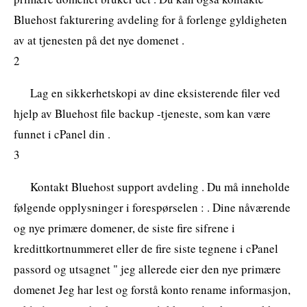
Bluehost fakturering avdeling for å forlenge gyldigheten
av at tjenesten på det nye domenet .
2
Lag en sikkerhetskopi av dine eksisterende filer ved
hjelp av Bluehost file backup -tjeneste, som kan være
funnet i cPanel din .
3
Kontakt Bluehost support avdeling . Du må inneholde
følgende opplysninger i forespørselen : . Dine nåværende
og nye primære domener, de siste fire sifrene i
kredittkortnummeret eller de fire siste tegnene i cPanel
passord og utsagnet " jeg allerede eier den nye primære
domenet Jeg har lest og forstå konto rename informasjon,