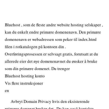
Bluehost , som de fleste andre website hosting selskaper ,
kan du enkelt endre primære domenenavn. Den primære
domenenavn er webadressen som peker til index.html
filen i rotkatalogen på kontoen din .
Overføringsprosessen er selvsagt gratis, forutsatt at du
allerede eier det nye domenenavnet du ønsker å bruke
som din primære domenet. Du trenger
Bluehost hosting konto
Vis flere instruksjoner
en
Avbryt Domain Privacy hvis den eksisterende
primære domenet bruker det . Du kan også kontakte