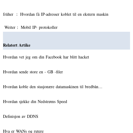
früher ：
Hvordan få IP-adresser koblet til en ekstern maskin
Weiter：
Mobil IP- protokoller
Relatert Artike
Hvordan vet jeg om din Facebook har blitt hacket
Hvordan sende store en - GB -filer
Hvordan koble den stasjonære datamaskinen til bredbån…
Hvordan sjekke din Nedstrøms Speed ​​
Definisjon av DDNS
Hva er WANs og rutere