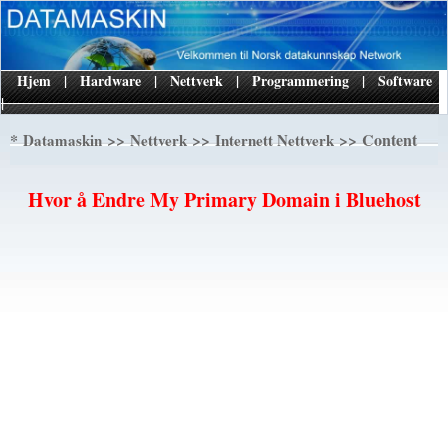
Hjem
|
Hardware
|
Nettverk
|
Programmering
|
Software
|
*
>>
>>
>> Content
Datamaskin
Nettverk
Internett Nettverk
Hvor å Endre My Primary Domain i Bluehost