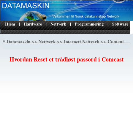
Hjem
|
Hardware
|
Nettverk
|
Programmering
|
Software
|
*
>>
>>
>> Content
Datamaskin
Nettverk
Internett Nettverk
Hvordan Reset et trådløst passord i Comcast