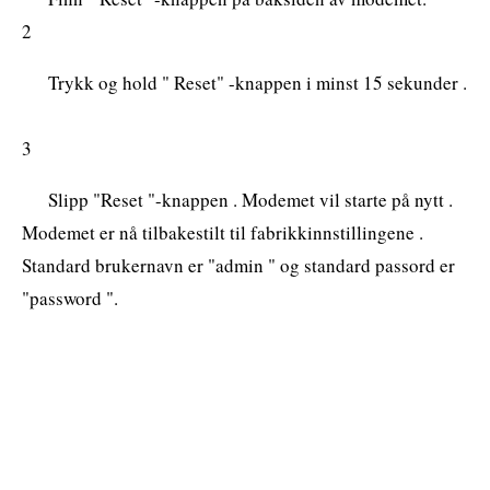
2
Trykk og hold " Reset" -knappen i minst 15 sekunder .
3
Slipp "Reset "-knappen . Modemet vil starte på nytt .
Modemet er nå tilbakestilt til fabrikkinnstillingene .
Standard brukernavn er "admin " og standard passord er
"password ".