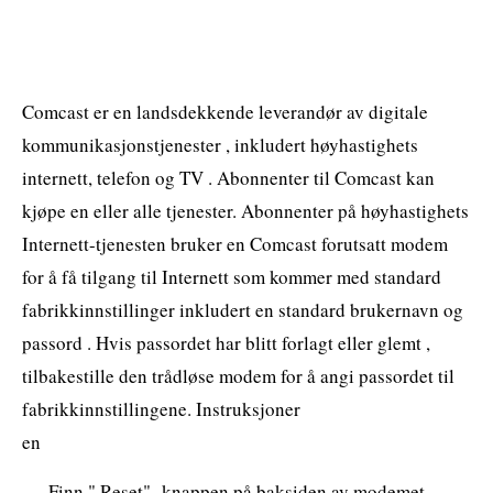
Comcast er en landsdekkende leverandør av digitale
kommunikasjonstjenester , inkludert høyhastighets
internett, telefon og TV . Abonnenter til Comcast kan
kjøpe en eller alle tjenester. Abonnenter på høyhastighets
Internett-tjenesten bruker en Comcast forutsatt modem
for å få tilgang til Internett som kommer med standard
fabrikkinnstillinger inkludert en standard brukernavn og
passord . Hvis passordet har blitt forlagt eller glemt ,
tilbakestille den trådløse modem for å angi passordet til
fabrikkinnstillingene. Instruksjoner
en
Finn " Reset" -knappen på baksiden av modemet.