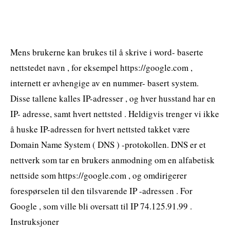
Mens brukerne kan brukes til å skrive i word- baserte
nettstedet navn , for eksempel https://google.com ,
internett er avhengige av en nummer- basert system.
Disse tallene kalles IP-adresser , og hver husstand har en
IP- adresse, samt hvert nettsted . Heldigvis trenger vi ikke
å huske IP-adressen for hvert nettsted takket være
Domain Name System ( DNS ) -protokollen. DNS er et
nettverk som tar en brukers anmodning om en alfabetisk
nettside som https://google.com , og omdirigerer
forespørselen til den tilsvarende IP -adressen . For
Google , som ville bli oversatt til IP 74.125.91.99 .
Instruksjoner