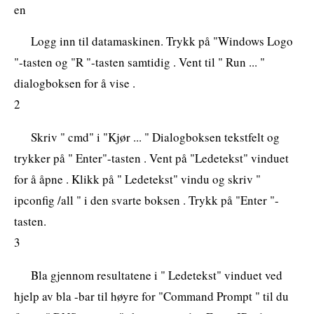
en
Logg inn til datamaskinen. Trykk på "Windows Logo
"-tasten og "R "-tasten samtidig . Vent til " Run ... "
dialogboksen for å vise .
2
Skriv " cmd" i "Kjør ... " Dialogboksen tekstfelt og
trykker på " Enter"-tasten . Vent på "Ledetekst" vinduet
for å åpne . Klikk på " Ledetekst" vindu og skriv "
ipconfig /all " i den svarte boksen . Trykk på "Enter "-
tasten.
3
Bla gjennom resultatene i " Ledetekst" vinduet ved
hjelp av bla -bar til høyre for "Command Prompt " til du