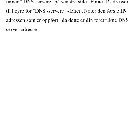
finner " DNS-servere "på venstre side . Finne IP-adresser
til høyre for "DNS -servere "-feltet . Noter den første IP-
adressen som er oppført , da dette er din foretrukne DNS
server adresse .