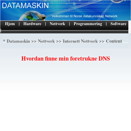
Hjem
|
Hardware
|
Nettverk
|
Programmering
|
Software
|
*
>>
>>
>> Content
Datamaskin
Nettverk
Internett Nettverk
Hvordan finne min foretrukne DNS