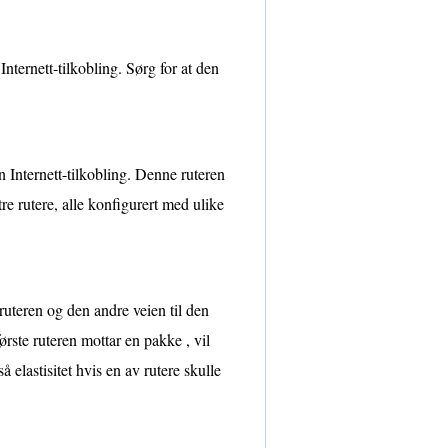
Internett-tilkobling. Sørg for at den
n Internett-tilkobling. Denne ruteren
re rutere, alle konfigurert med ulike
 ruteren og den andre veien til den
rste ruteren mottar en pakke , vil
elastisitet hvis en av rutere skulle