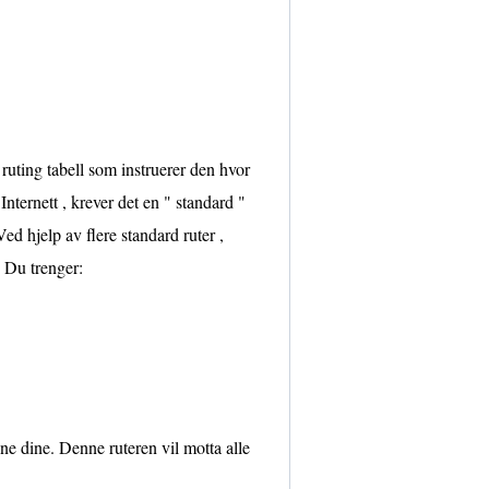
n ruting tabell som instruerer den hvor
Internett , krever det en " standard "
Ved hjelp av flere standard ruter ,
. Du trenger:
ne dine. Denne ruteren vil motta alle