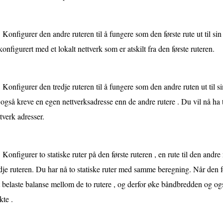
Konfigurer den andre ruteren til å fungere som den første rute ut til sin 
konfigurert med et lokalt nettverk som er atskilt fra den første ruteren.
Konfigurer den tredje ruteren til å fungere som den andre ruten ut til si
 også kreve en egen nettverksadresse enn de andre rutere . Du vil nå ha t
tverk adresser.
Konfigurer to statiske ruter på den første ruteren , en rute til den andre
dje ruteren. Du har nå to statiske ruter med samme beregning. Når den fø
 belaste balanse mellom de to rutere , og derfor øke båndbredden og også 
kte .