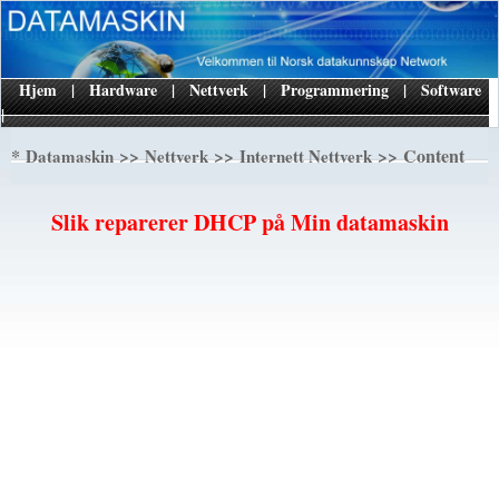
Hjem
|
Hardware
|
Nettverk
|
Programmering
|
Software
|
*
>>
>>
>> Content
Datamaskin
Nettverk
Internett Nettverk
Slik reparerer DHCP på Min datamaskin