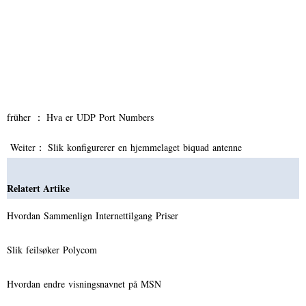
früher ：
Hva er UDP Port Numbers
Weiter：
Slik konfigurerer en hjemmelaget biquad antenne
Relatert Artike
Hvordan Sammenlign Internettilgang Priser
Slik feilsøker Polycom
Hvordan endre visningsnavnet på MSN