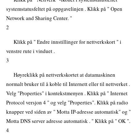
systemstatusfeltet på oppgavelinjen . Klikk på " Open
Network and Sharing Center. "
2
Klikk på " Endre innstillinger for nettverkskort " i
venstre rute i vinduet .
3
Høyreklikk på nettverkskortet at datamaskinen
normalt bruker til å koble til Internett eller til nettverket .
Velg "Properties" i kontekstmenyen . Klikk på " Internet
Protocol versjon 4 " og velg "Properties". Klikk på radio
knapper ved siden av " Motta IP-adresse automatisk" og "
Motta DNS server adresse automatisk . " Klikk på " OK ".
4