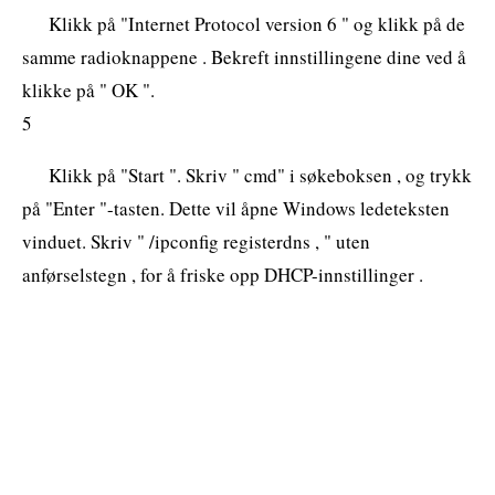
Klikk på "Internet Protocol version 6 " og klikk på de
samme radioknappene . Bekreft innstillingene dine ved å
klikke på " OK ".
5
Klikk på "Start ". Skriv " cmd" i søkeboksen , og trykk
på "Enter "-tasten. Dette vil åpne Windows ledeteksten
vinduet. Skriv " /ipconfig registerdns , " uten
anførselstegn , for å friske opp DHCP-innstillinger .