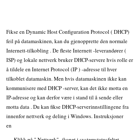
Fikse en Dynamic Host Configuration Protocol ( DHCP)
feil på datamaskinen, kan du gjenopprette den normale
Internett-tilkobling . De fleste Internett -leverandører (
ISP) og lokale nettverk bruker DHCP-servere hvis rolle er
å tildele en Internet Protocol (IP ) -adresse til hver
tilkoblet datamaskin. Men hvis datamaskinen ikke kan
kommunisere med DHCP -server, kan det ikke motta en
IP-adresse og kan derfor være i stand til å sende eller
motta data . Du kan fikse DHCP-serverinnstillingene fra
innenfor nettverk og deling i Windows. Instruksjoner
en
Klikk på " Nettverk" -ikonet i systemstatusfeltet