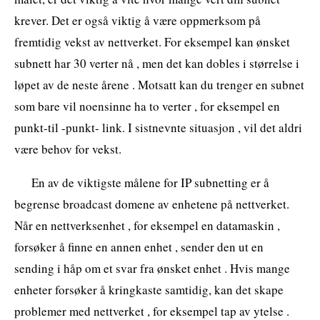
krever. Det er også viktig å være oppmerksom på
fremtidig vekst av nettverket. For eksempel kan ønsket
subnett har 30 verter nå , men det kan dobles i størrelse i
løpet av de neste årene . Motsatt kan du trenger en subnet
som bare vil noensinne ha to verter , for eksempel en
punkt-til -punkt- link. I sistnevnte situasjon , vil det aldri
være behov for vekst.
En av de viktigste målene for IP subnetting er å
begrense broadcast domene av enhetene på nettverket.
Når en nettverksenhet , for eksempel en datamaskin ,
forsøker å finne en annen enhet , sender den ut en
sending i håp om et svar fra ønsket enhet . Hvis mange
enheter forsøker å kringkaste samtidig, kan det skape
problemer med nettverket , for eksempel tap av ytelse .