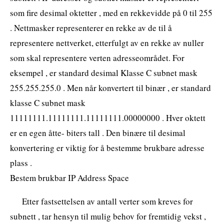
som fire desimal oktetter , med en rekkevidde på 0 til 255
. Nettmasker representerer en rekke av de til å
representere nettverket, etterfulgt av en rekke av nuller
som skal representere verten adresseområdet. For
eksempel , er standard desimal Klasse C subnet mask
255.255.255.0 . Men når konvertert til binær , er standard
klasse C subnet mask
11111111.11111111.11111111.00000000 . Hver oktett
er en egen åtte- biters tall . Den binære til desimal
konvertering er viktig for å bestemme brukbare adresse
plass .
Bestem brukbar IP Address Space
Etter fastsettelsen av antall verter som kreves for
subnett , tar hensyn til mulig behov for fremtidig vekst ,