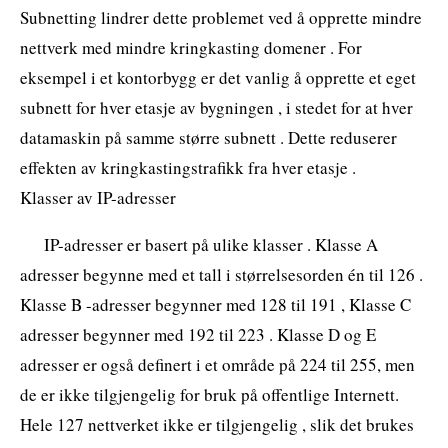
Subnetting lindrer dette problemet ved å opprette mindre
nettverk med mindre kringkasting domener . For
eksempel i et kontorbygg er det vanlig å opprette et eget
subnett for hver etasje av bygningen , i stedet for at hver
datamaskin på samme større subnett . Dette reduserer
effekten av kringkastingstrafikk fra hver etasje .
Klasser av IP-adresser
IP-adresser er basert på ulike klasser . Klasse A
adresser begynne med et tall i størrelsesorden én til 126 .
Klasse B -adresser begynner med 128 til 191 , Klasse C
adresser begynner med 192 til 223 . Klasse D og E
adresser er også definert i et område på 224 til 255, men
de er ikke tilgjengelig for bruk på offentlige Internett.
Hele 127 nettverket ikke er tilgjengelig , slik det brukes