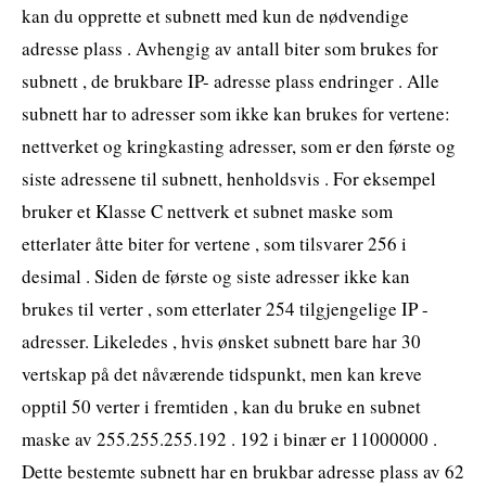
kan du opprette et subnett med kun de nødvendige
adresse plass . Avhengig av antall biter som brukes for
subnett , de brukbare IP- adresse plass endringer . Alle
subnett har to adresser som ikke kan brukes for vertene:
nettverket og kringkasting adresser, som er den første og
siste adressene til subnett, henholdsvis . For eksempel
bruker et Klasse C nettverk et subnet maske som
etterlater åtte biter for vertene , som tilsvarer 256 i
desimal . Siden de første og siste adresser ikke kan
brukes til verter , som etterlater 254 tilgjengelige IP -
adresser. Likeledes , hvis ønsket subnett bare har 30
vertskap på det nåværende tidspunkt, men kan kreve
opptil 50 verter i fremtiden , kan du bruke en subnet
maske av 255.255.255.192 . 192 i binær er 11000000 .
Dette bestemte subnett har en brukbar adresse plass av 62