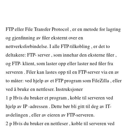
FTP eller File Transfer Protocol , er en metode for lagring
og gjenfinning av filer eksternt over en
nettverksforbindelse. I alle FTP-tilkobling , er det to
deltakere: FTP- server , som innehar den eksterne filer ,
og FTP- klient, som laster opp eller laster ned filer fra
serveren . Filer kan lastes opp til en FTP-server via en av
to måter: ved hjelp av et FTP program som FileZilla , eller
ved å bruke en nettleser. Instruksjoner
1 p Hvis du bruker et program , koble til serveren ved
hjelp av IP -adressen . Dette bør bli gitt til deg av IT-
avdelingen , eller av eieren av FTP-serveren.
2 p Hvis du bruker en nettleser , koble til serveren ved