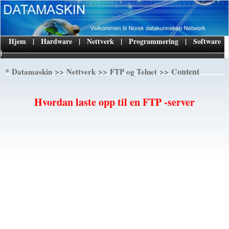
Hjem
|
Hardware
|
Nettverk
|
Programmering
|
Software
|
*
>>
>>
>> Content
Datamaskin
Nettverk
FTP og Telnet
Hvordan laste opp til en FTP -server