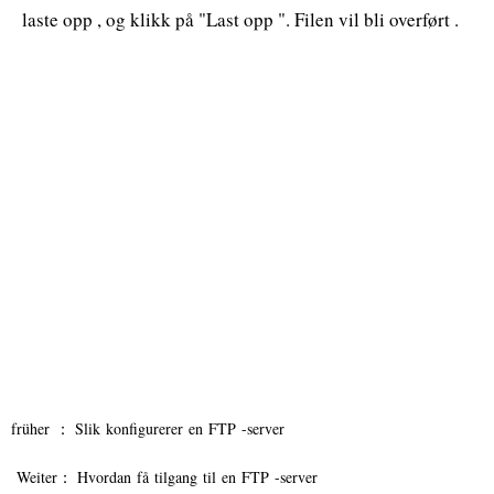
laste opp , og klikk på "Last opp ". Filen vil bli overført .
früher ：
Slik konfigurerer en FTP -server
Weiter：
Hvordan få tilgang til en FTP -server