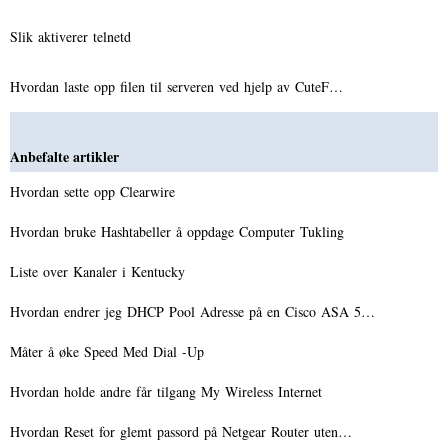
Slik aktiverer telnetd
Hvordan laste opp filen til serveren ved hjelp av CuteF…
Anbefalte artikler
Hvordan sette opp Clearwire
Hvordan bruke Hashtabeller å oppdage Computer Tukling
Liste over Kanaler i Kentucky
Hvordan endrer jeg DHCP Pool Adresse på en Cisco ASA 5…
Måter å øke Speed ​​Med Dial -Up
Hvordan holde andre får tilgang My Wireless Internet
Hvordan Reset for glemt passord på Netgear Router uten…