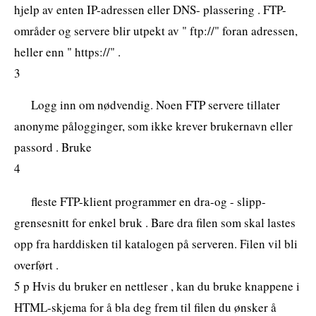
hjelp av enten IP-adressen eller DNS- plassering . FTP-
områder og servere blir utpekt av " ftp://" foran adressen,
heller enn " https://" .
3
Logg inn om nødvendig. Noen FTP servere tillater
anonyme pålogginger, som ikke krever brukernavn eller
passord . Bruke
4
fleste FTP-klient programmer en dra-og - slipp-
grensesnitt for enkel bruk . Bare dra filen som skal lastes
opp fra harddisken til katalogen på serveren. Filen vil bli
overført .
5 p Hvis du bruker en nettleser , kan du bruke knappene i
HTML-skjema for å bla deg frem til filen du ønsker å