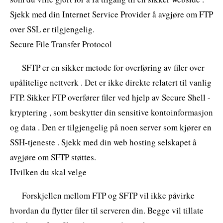
Sjekk med din Internet Service Provider å avgjøre om FTP
over SSL er tilgjengelig.
Secure File Transfer Protocol
SFTP er en sikker metode for overføring av filer over
upålitelige nettverk . Det er ikke direkte relatert til vanlig
FTP. Sikker FTP overfører filer ved hjelp av Secure Shell -
kryptering , som beskytter din sensitive kontoinformasjon
og data . Den er tilgjengelig på noen server som kjører en
SSH-tjeneste . Sjekk med din web hosting selskapet å
avgjøre om SFTP støttes.
Hvilken du skal velge
Forskjellen mellom FTP og SFTP vil ikke påvirke
hvordan du flytter filer til serveren din. Begge vil tillate