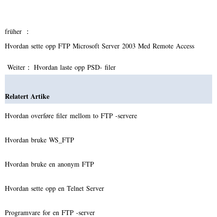
früher ：
Hvordan sette opp FTP Microsoft Server 2003 Med Remote Access
Weiter：
Hvordan laste opp PSD- filer
Relatert Artike
Hvordan overføre filer mellom to FTP -servere
Hvordan bruke WS_FTP
Hvordan bruke en anonym FTP
Hvordan sette opp en Telnet Server
Programvare for en FTP -server