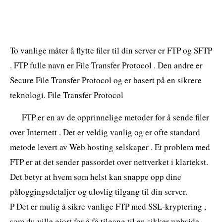
To vanlige måter å flytte filer til din server er FTP og SFTP
. FTP fulle navn er File Transfer Protocol . Den andre er
Secure File Transfer Protocol og er basert på en sikrere
teknologi. File Transfer Protocol
FTP er en av de opprinnelige metoder for å sende filer
over Internett . Det er veldig vanlig og er ofte standard
metode levert av Web hosting selskaper . Et problem med
FTP er at det sender passordet over nettverket i klartekst.
Det betyr at hvem som helst kan snappe opp dine
påloggingsdetaljer og ulovlig tilgang til din server.
P Det er mulig å sikre vanlige FTP med SSL-kryptering ,
som du ville gjort for å få tilgang til en sikker webside .