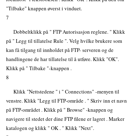
"Tilbake" knappen øverst i vinduet.
7
Dobbeltklikk på " FTP Autorisasjon reglene. " Klikk
på " Legg til tillatelse Rule ". Velg hvilke brukere som
kan få tilgang til innholdet på FTP- serveren og de
handlingene de har tillatelse til å utføre. Klikk "OK".
Klikk på " Tilbake "-knappen .
8
Klikk "Nettstedene " i " Connections" -menyen til
venstre. Klikk "Legg til FTP-område . " Skriv inn et navn
på FTP-området . Klikk på " Browse" -knappen og
navigere til stedet der dine FTP filene er lagret . Marker
katalogen og klikk " OK . " Klikk "Next".