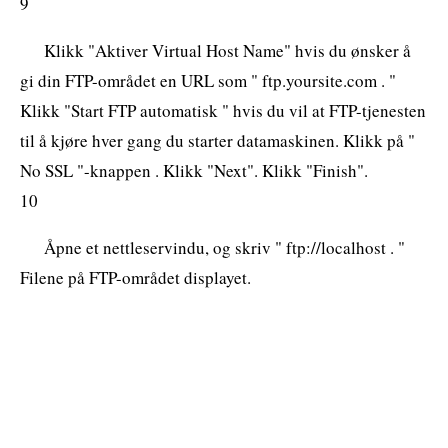
9
Klikk "Aktiver Virtual Host Name" hvis du ønsker å
gi din FTP-området en URL som " ftp.yoursite.com . "
Klikk "Start FTP automatisk " hvis du vil at FTP-tjenesten
til å kjøre hver gang du starter datamaskinen. Klikk på "
No SSL "-knappen . Klikk "Next". Klikk "Finish".
10
Åpne et nettleservindu, og skriv " ftp://localhost . "
Filene på FTP-området displayet.