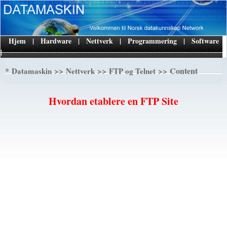
Hjem
|
Hardware
|
Nettverk
|
Programmering
|
Software
|
*
>>
>>
>> Content
Datamaskin
Nettverk
FTP og Telnet
Hvordan etablere en FTP Site