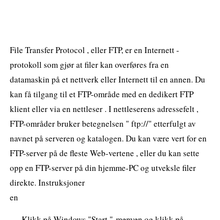
File Transfer Protocol , eller FTP, er en Internett -
protokoll som gjør at filer kan overføres fra en
datamaskin på et nettverk eller Internett til en annen. Du
kan få tilgang til et FTP-område med en dedikert FTP
klient eller via en nettleser . I nettleserens adressefelt ,
FTP-områder bruker betegnelsen " ftp://" etterfulgt av
navnet på serveren og katalogen. Du kan være vert for en
FTP-server på de fleste Web-vertene , eller du kan sette
opp en FTP-server på din hjemme-PC og utveksle filer
direkte. Instruksjoner
en
Klikk på Windows "Start "-menyen og klikk på