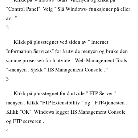
"Control Panel". Velg " Slå Windows- funksjoner på eller
av . "
2
Klikk på plusstegnet ved siden av " Internet
Information Services" for å utvide menyen og bruke den
samme prosessen for å utvide " Web Management Tools
"-menyen . Sjekk " IIS Management Console . "
3
Klikk på plusstegnet for å utvide " FTP Server "-
menyen . Klikk "FTP Extensibility " og " FTP-tjenesten . "
Klikk "OK". Windows legger IIS Management Console
og FTP-serveren .
4