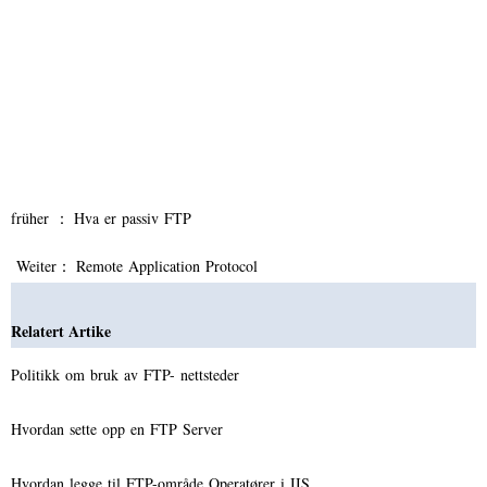
früher ：
Hva er passiv FTP
Weiter：
Remote Application Protocol
Relatert Artike
Politikk om bruk av FTP- nettsteder
Hvordan sette opp en FTP Server
Hvordan legge til FTP-område Operatører i IIS