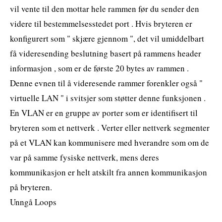
vil vente til den mottar hele rammen før du sender den
videre til bestemmelsesstedet port . Hvis bryteren er
konfigurert som " skjære gjennom ", det vil umiddelbart
få videresending beslutning basert på rammens header
informasjon , som er de første 20 bytes av rammen .
Denne evnen til å videresende rammer forenkler også "
virtuelle LAN " i svitsjer som støtter denne funksjonen .
En VLAN er en gruppe av porter som er identifisert til
bryteren som et nettverk . Verter eller nettverk segmenter
på et VLAN kan kommunisere med hverandre som om de
var på samme fysiske nettverk, mens deres
kommunikasjon er helt atskilt fra annen kommunikasjon
på bryteren.
Unngå Loops