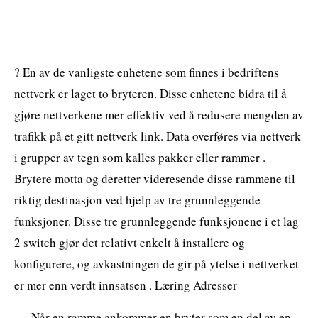
? En av de vanligste enhetene som finnes i bedriftens
nettverk er laget to bryteren. Disse enhetene bidra til å
gjøre nettverkene mer effektiv ved å redusere mengden av
trafikk på et gitt nettverk link. Data overføres via nettverk
i grupper av tegn som kalles pakker eller rammer .
Brytere motta og deretter videresende disse rammene til
riktig destinasjon ved hjelp av tre grunnleggende
funksjoner. Disse tre grunnleggende funksjonene i et lag
2 switch gjør det relativt enkelt å installere og
konfigurere, og avkastningen de gir på ytelse i nettverket
er mer enn verdt innsatsen . Læring Adresser
Når en ramme ankommer en bryter som en del av en