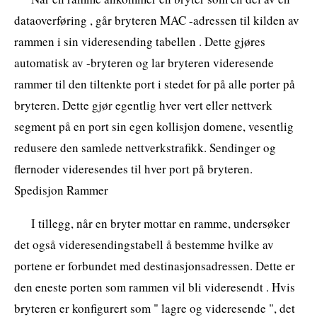
dataoverføring , går bryteren MAC -adressen til kilden av
rammen i sin videresending tabellen . Dette gjøres
automatisk av -bryteren og lar bryteren videresende
rammer til den tiltenkte port i stedet for på alle porter på
bryteren. Dette gjør egentlig hver vert eller nettverk
segment på en port sin egen kollisjon domene, vesentlig
redusere den samlede nettverkstrafikk. Sendinger og
flernoder videresendes til hver port på bryteren.
Spedisjon Rammer
I tillegg, når en bryter mottar en ramme, undersøker
det også videresendingstabell å bestemme hvilke av
portene er forbundet med destinasjonsadressen. Dette er
den eneste porten som rammen vil bli videresendt . Hvis
bryteren er konfigurert som " lagre og videresende ", det