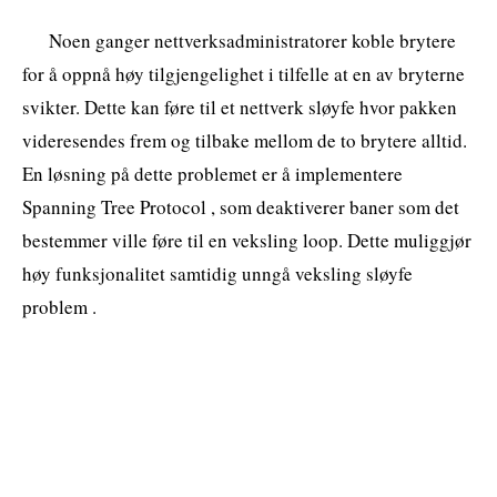
Noen ganger nettverksadministratorer koble brytere
for å oppnå høy tilgjengelighet i tilfelle at en av bryterne
svikter. Dette kan føre til et nettverk sløyfe hvor pakken
videresendes frem og tilbake mellom de to brytere alltid.
En løsning på dette problemet er å implementere
Spanning Tree Protocol , som deaktiverer baner som det
bestemmer ville føre til en veksling loop. Dette muliggjør
høy funksjonalitet samtidig unngå veksling sløyfe
problem .